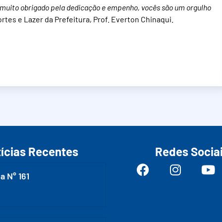
o muito obrigado pela dedicação e empenho, vocês são um orgulho
rtes e Lazer da Prefeitura, Prof. Everton Chinaqui.
ícias Recentes
Redes Socia
a N° 161