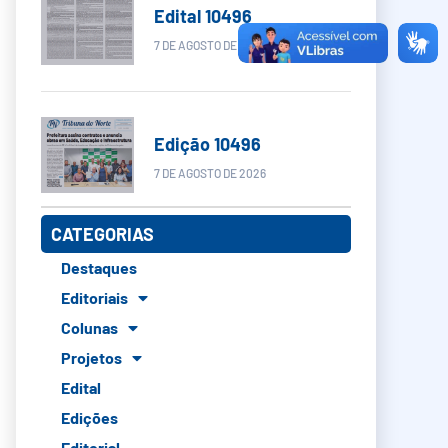
Edital 10496
7 DE AGOSTO DE 2026
Edição 10496
7 DE AGOSTO DE 2026
CATEGORIAS
Destaques
Editoriais
Colunas
Projetos
Edital
Edições
Editorial