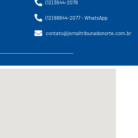
(12) 3644-2078
(12) 98844-2077 - WhatsApp
contato@jornaltribunadonorte.com.br