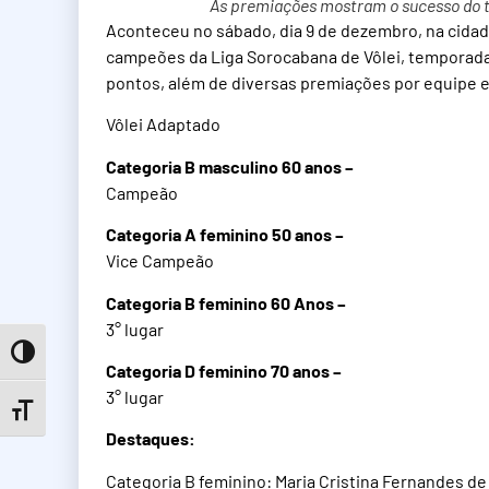
As premiações mostram o sucesso do t
Aconteceu no sábado, dia 9 de dezembro, na cida
campeões da Liga Sorocabana de Vôlei, temporada
pontos, além de diversas premiações por equipe e 
Vôlei Adaptado
Categoria B masculino 60 anos –
Campeão
Categoria A feminino 50 anos –
Vice Campeão
Categoria B feminino 60 Anos –
3° lugar
Toggle High Contrast
Categoria D feminino 70 anos –
3° lugar
Toggle Font size
Destaques:
Categoria B feminino: Maria Cristina Fernandes de 