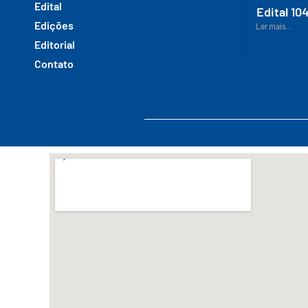
Edital
Edital 10
Edições
Ler mais...
Editorial
Contato