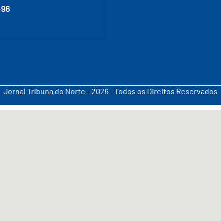
496
Jornal Tribuna do Norte - 2026 - Todos os Direitos Reservados