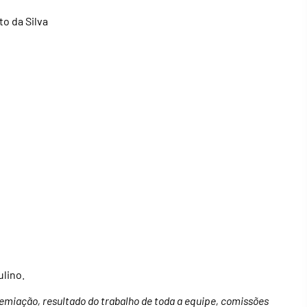
o da Silva
ulino.
emiação, resultado do trabalho de toda a equipe, comissões