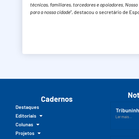
técnicas, familiares, torcedores e apoiadores. Noss
para a nossa cidade
”, destacou o secretário de Espo
Not
Cadernos
Destaques
Tribuninh
Editoriais
Ler mais...
Colunas
Projetos