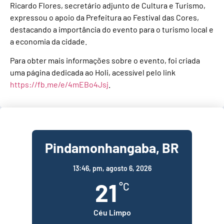
Ricardo Flores, secretário adjunto de Cultura e Turismo,
expressou o apoio da Prefeitura ao Festival das Cores,
destacando a importância do evento para o turismo local e
a economia da cidade.
Para obter mais informações sobre o evento, foi criada
uma página dedicada ao Holi, acessível pelo link
https://fb.me/e/4mEBo4Jsj
.
Pindamonhangaba, BR
13:46,
pm, agosto 6, 2026
21
°C
Céu Limpo