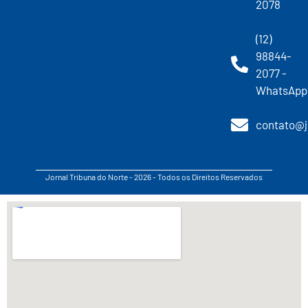
2078
(12)
98844-
2077 -
WhatsApp
contato@j
Jornal Tribuna do Norte - 2026 - Todos os Direitos Reservados