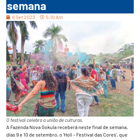
semana
6 Set 2023
5:10 Am
O festival celebra a união de culturas.
A Fazenda Nova Gokula receberá neste final de semana,
dias 9 e 10 de setembro, o ‘Holi – Festival das Cores’, que