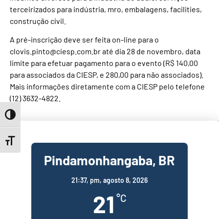
terceirizados para indústria, mro, embalagens, facilities,
construção civil.
A pré-inscrição deve ser feita on-line para o
clovis.pinto@ciesp.com.br até dia 28 de novembro, data
limite para efetuar pagamento para o evento (R$ 140,00
para associados da CIESP, e 280,00 para não associados).
Mais informações diretamente com a CIESP pelo telefone
(12) 3632-4822.
Toggle High Contrast
Toggle Font size
Pindamonhangaba, BR
21:37,
pm, agosto 8, 2026
21
°C