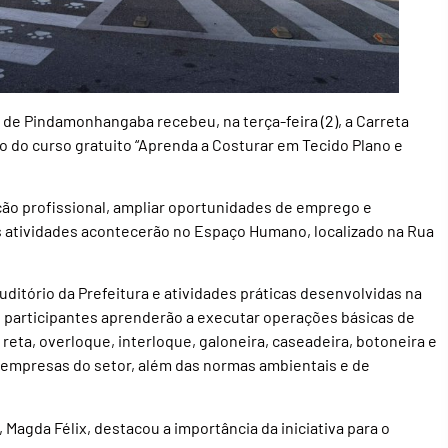
s de Pindamonhangaba recebeu, na terça-feira (2), a Carreta
ção do curso gratuito “Aprenda a Costurar em Tecido Plano e
ção profissional, ampliar oportunidades de emprego e
As atividades acontecerão no Espaço Humano, localizado na Rua
uditório da Prefeitura e atividades práticas desenvolvidas na
s participantes aprenderão a executar operações básicas de
reta, overloque, interloque, galoneira, caseadeira, botoneira e
 empresas do setor, além das normas ambientais e de
 Magda Félix, destacou a importância da iniciativa para o