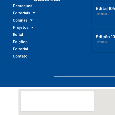
Destaques
Edital 10
Editoriais
Ler mais...
Colunas
Projetos
Edital
Edição 1
Edições
Ler mais...
Editorial
Contato