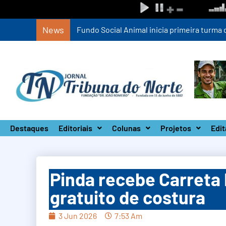
News
Fundo Social Animal inicia primeira turm
Destaques
Editoriais
Colunas
Projetos
Edit
Pinda recebe Carreta 
gratuito de costura
3 Jun 2026
7:53 Am