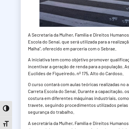
A Secretaria da Mulher, Família e Direitos Humano
Escola do Senai, que será utilizada para a realiza
Malha”, oferecido em parceria com o Sebrae.
A iniciativa tem como objetivo promover qualifica
incentivar a geração de renda para a população. 
Euclides de Figueiredo, nº 175, Alto do Cardoso.
O curso contará com aulas teóricas realizadas no a
Carreta Escola do Senai. Durante a capacitação, o
costura em diferentes máquinas industriais, como 
travete, seguindo procedimentos utilizados pelas
Toggle High Contrast
segurança do trabalho.
A secretária da Mulher, Família e Direitos Humanos,
Toggle Font size