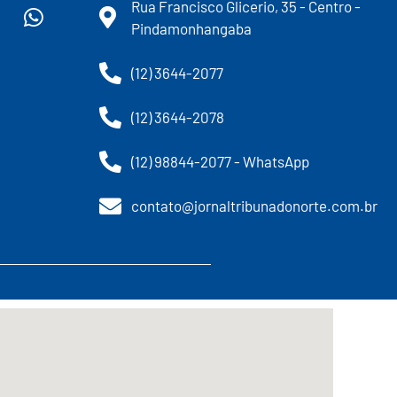
Rua Francisco Glicerio, 35 - Centro -
Pindamonhangaba
(12) 3644-2077
(12) 3644-2078
(12) 98844-2077 - WhatsApp
contato@jornaltribunadonorte.com.br