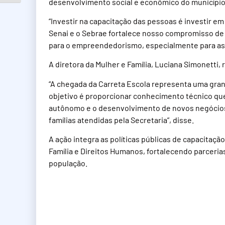
desenvolvimento social e econômico do município
“Investir na capacitação das pessoas é investir e
Senai e o Sebrae fortalece nosso compromisso de 
para o empreendedorismo, especialmente para as m
A diretora da Mulher e Família, Luciana Simonetti, 
“A chegada da Carreta Escola representa uma gran
objetivo é proporcionar conhecimento técnico que
autônomo e o desenvolvimento de novos negócios, 
famílias atendidas pela Secretaria”, disse.
A ação integra as políticas públicas de capacitaçã
Família e Direitos Humanos, fortalecendo parcer
população.