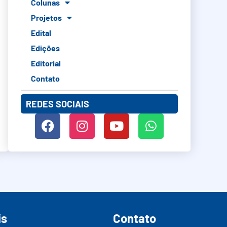
Colunas
Projetos
Edital
Edições
Editorial
Contato
REDES SOCIAIS
is
Contato