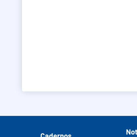
Not
Cadernos