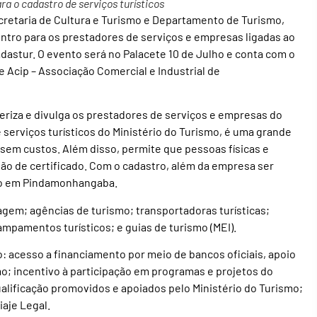
a o cadastro de serviços turísticos
retaria de Cultura e Turismo e Departamento de Turismo,
contro para os prestadores de serviços e empresas ligadas ao
dastur. O evento será no Palacete 10 de Julho e conta com o
 Acip – Associação Comercial e Industrial de
teriza e divulga os prestadores de serviços e empresas do
serviços turísticos do Ministério do Turismo, é uma grande
 sem custos. Além disso, permite que pessoas físicas e
são de certificado. Com o cadastro, além da empresa ser
do em Pindamonhangaba.
gem; agências de turismo; transportadoras turísticas;
mpamentos turísticos; e guias de turismo (MEI).
: acesso a financiamento por meio de bancos oficiais, apoio
mo; incentivo à participação em programas e projetos do
alificação promovidos e apoiados pelo Ministério do Turismo;
iaje Legal.