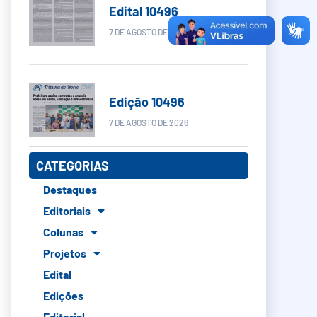
Edital 10496
7 DE AGOSTO DE 2026
Edição 10496
7 DE AGOSTO DE 2026
CATEGORIAS
Destaques
Editoriais
Colunas
Projetos
Edital
Edições
Editorial