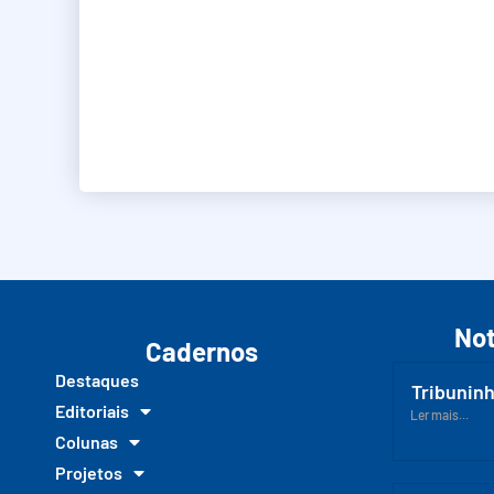
Not
Cadernos
Destaques
Tribuninh
Editoriais
Ler mais...
Colunas
Projetos