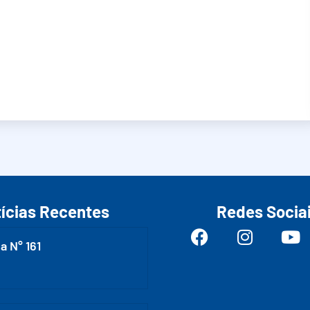
ícias Recentes
Redes Socia
a N° 161