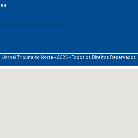
496
Jornal Tribuna do Norte - 2026 - Todos os Direitos Reservados