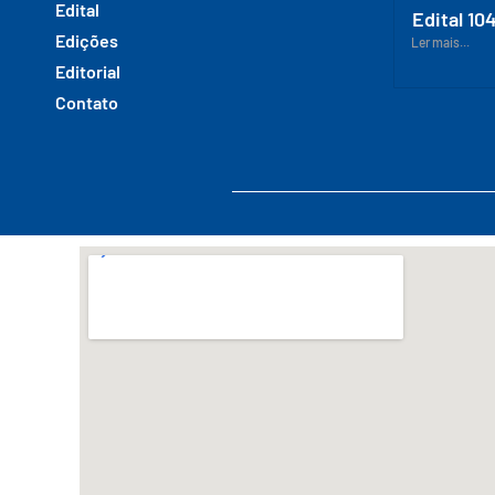
Edital
Edital 10
Edições
Ler mais...
Editorial
Contato