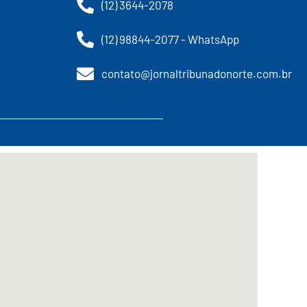
(12) 3644-2078
(12) 98844-2077 - WhatsApp
contato@jornaltribunadonorte.com.br