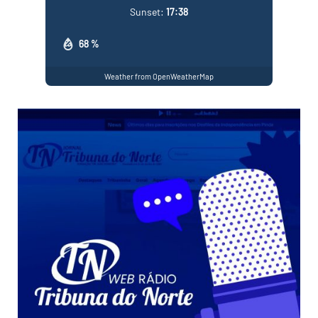
Sunset:
17:38
68 %
Weather from OpenWeatherMap