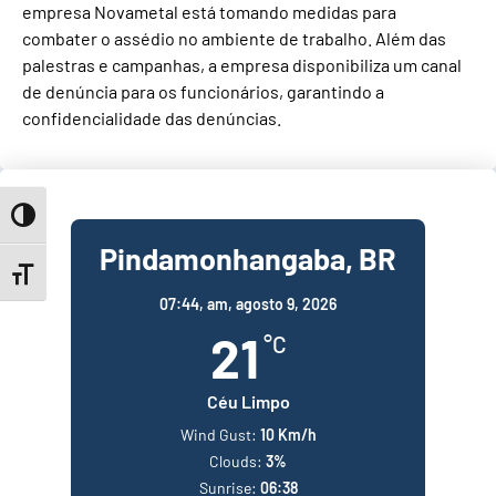
empresa Novametal está tomando medidas para
combater o assédio no ambiente de trabalho. Além das
palestras e campanhas, a empresa disponibiliza um canal
de denúncia para os funcionários, garantindo a
confidencialidade das denúncias.
Toggle High Contrast
Pindamonhangaba, BR
Toggle Font size
07:44,
am, agosto 9, 2026
21
°C
Céu Limpo
Wind Gust:
10 Km/h
Clouds:
3%
Sunrise:
06:38