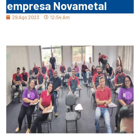
empresa Novametal
29 Ago 2023
12:54 Am