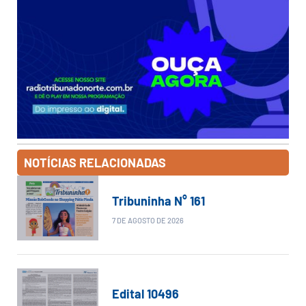
NOTÍCIAS RELACIONADAS
Tribuninha N° 161
7 DE AGOSTO DE 2026
Edital 10496