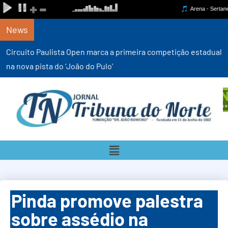
News
Circuito Paulista Open marca a primeira competição estadual
na nova pista do ‘João do Pulo’
Pinda promove palestra
sobre assédio na