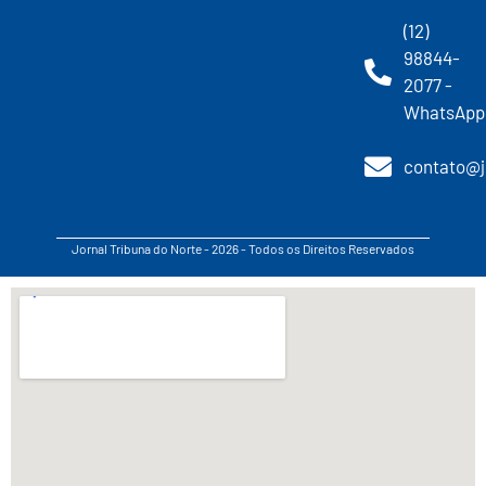
(12)
98844-
2077 -
WhatsApp
contato@j
Jornal Tribuna do Norte - 2026 - Todos os Direitos Reservados