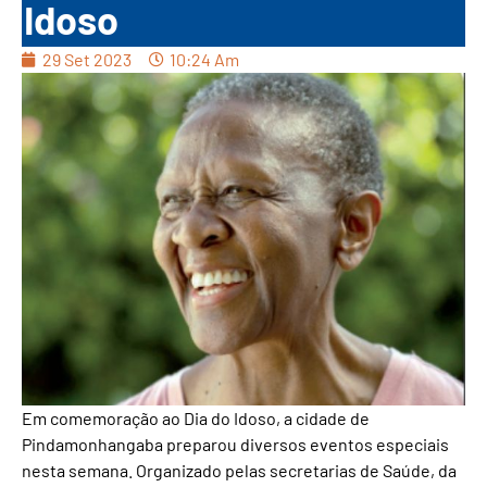
Idoso
29 Set 2023
10:24 Am
Em comemoração ao Dia do Idoso, a cidade de
Pindamonhangaba preparou diversos eventos especiais
nesta semana. Organizado pelas secretarias de Saúde, da