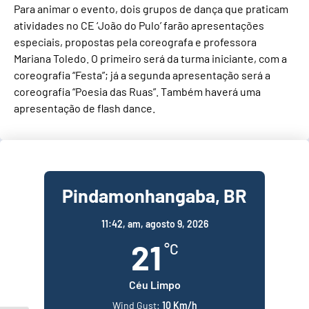
Para animar o evento, dois grupos de dança que praticam
atividades no CE ‘João do Pulo’ farão apresentações
especiais, propostas pela coreografa e professora
Mariana Toledo. O primeiro será da turma iniciante, com a
coreografia “Festa”; já a segunda apresentação será a
coreografia “Poesia das Ruas”. Também haverá uma
apresentação de flash dance.
Pindamonhangaba, BR
11:42,
am, agosto 9, 2026
21
°C
Céu Limpo
Wind Gust:
10 Km/h