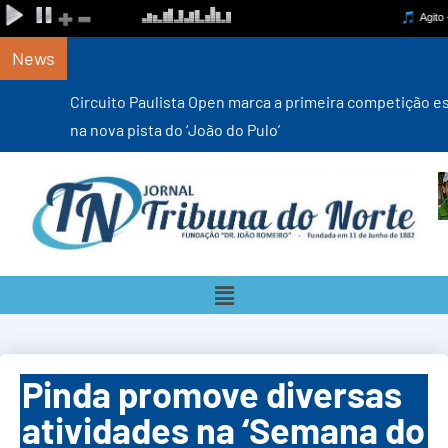
News
Circuito Paulista Open marca a primeira competição estadual
na nova pista do ‘João do Pulo’
Pinda promove diversas
atividades na ‘Semana do