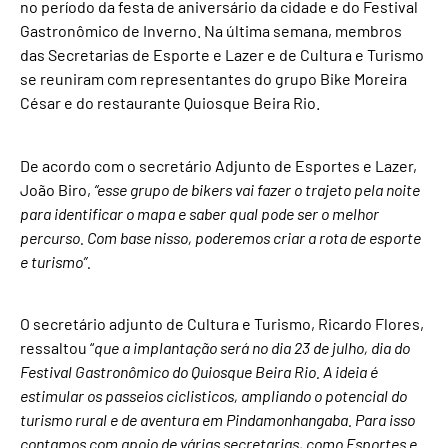
no período da festa de aniversário da cidade e do Festival
Gastronômico de Inverno. Na última semana, membros
das Secretarias de Esporte e Lazer e de Cultura e Turismo
se reuniram com representantes do grupo Bike Moreira
César e do restaurante Quiosque Beira Rio.
De acordo com o secretário Adjunto de Esportes e Lazer,
João Biro,
“esse grupo de bikers vai fazer o trajeto pela noite
para identificar o mapa e saber qual pode ser o melhor
percurso. Com base nisso, poderemos criar a rota de esporte
e turismo”.
O secretário adjunto de Cultura e Turismo, Ricardo Flores,
ressaltou “
que a implantação será no dia 23 de julho, dia do
Festival Gastronômico do Quiosque Beira Rio. A ideia é
estimular os passeios ciclisticos, ampliando o potencial do
turismo rural e de aventura em Pindamonhangaba. Para isso
contamos com apoio de várias secretarias, como Esportes e