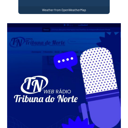
Weather from OpenWeatherMap