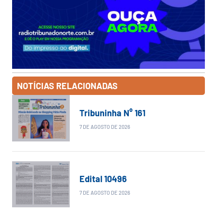
NOTÍCIAS RELACIONADAS
Tribuninha N° 161
7 DE AGOSTO DE 2026
Edital 10496
7 DE AGOSTO DE 2026