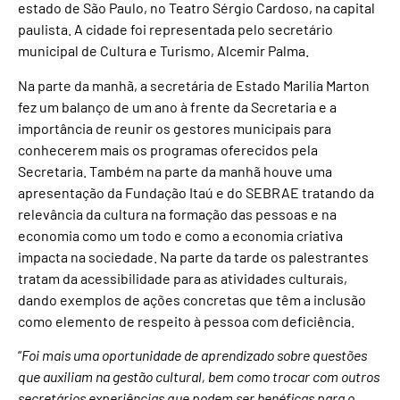
estado de São Paulo, no Teatro Sérgio Cardoso, na capital
paulista. A cidade foi representada pelo secretário
municipal de Cultura e Turismo, Alcemir Palma.
Na parte da manhã, a secretária de Estado Marilia Marton
fez um balanço de um ano à frente da Secretaria e a
importância de reunir os gestores municipais para
conhecerem mais os programas oferecidos pela
Secretaria. Também na parte da manhã houve uma
apresentação da Fundação Itaú e do SEBRAE tratando da
relevância da cultura na formação das pessoas e na
economia como um todo e como a economia criativa
impacta na sociedade. Na parte da tarde os palestrantes
tratam da acessibilidade para as atividades culturais,
dando exemplos de ações concretas que têm a inclusão
como elemento de respeito à pessoa com deficiência.
“
Foi mais uma oportunidade de aprendizado sobre questões
que auxiliam na gestão cultural, bem como trocar com outros
secretários experiências que podem ser benéficas para o