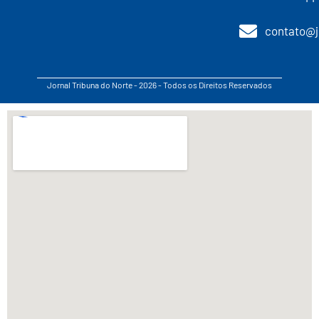
contato@j
Jornal Tribuna do Norte - 2026 - Todos os Direitos Reservados