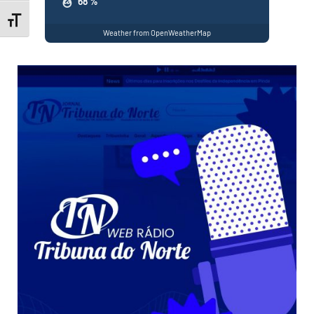
68 %
Toggle Font size
Weather from OpenWeatherMap