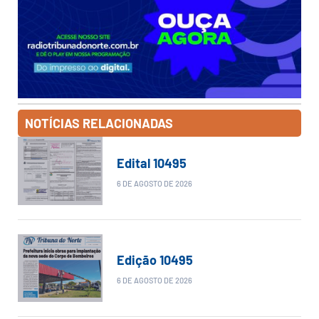
NOTÍCIAS RELACIONADAS
Edital 10495
6 DE AGOSTO DE 2026
Edição 10495
6 DE AGOSTO DE 2026