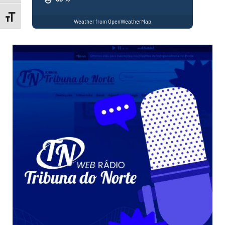
Toggle Font size
Weather from OpenWeatherMap