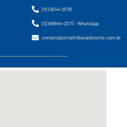
(12) 3644-2078
(12) 98844-2077 - WhatsApp
contato@jornaltribunadonorte.com.br