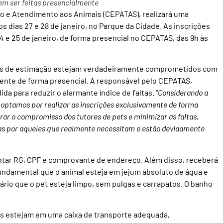
em ser feitas presencialmente
 e Atendimento aos Animais (CEPATAS), realizará uma
s dias 27 e 28 de janeiro, no Parque da Cidade. As inscrições
4 e 25 de janeiro, de forma presencial no CEPATAS, das 9h às
mais de estimação estejam verdadeiramente comprometidos com
mente de forma presencial. A responsável pelo CEPATAS,
a para reduzir o alarmante índice de faltas. “
Considerando a
 optamos por realizar as inscrições exclusivamente de forma
ar o compromisso dos tutores de pets e minimizar as faltas,
as por aqueles que realmente necessitam e estão devidamente
sentar RG, CPF e comprovante de endereço. Além disso, receberá
fundamental que o animal esteja em jejum absoluto de água e
io que o pet esteja limpo, sem pulgas e carrapatos. O banho
nos estejam em uma caixa de transporte adequada,