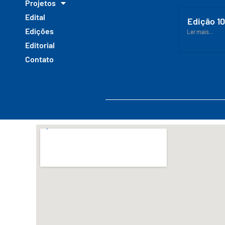
Projetos
Edital
Edição 1
Edições
Ler mais...
Editorial
Contato