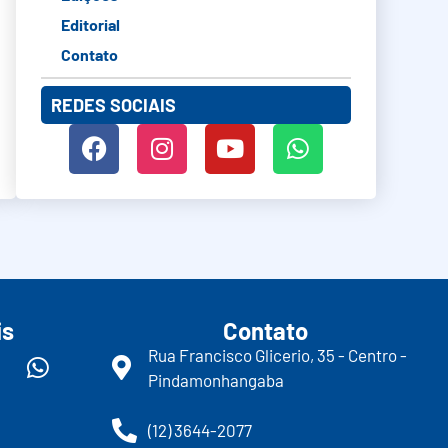
Editorial
Contato
REDES SOCIAIS
is
Contato
Rua Francisco Glicerio, 35 - Centro -
Pindamonhangaba
(12) 3644-2077