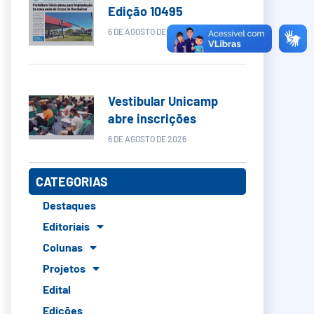
Edição 10495
6 DE AGOSTO DE 2026
Vestibular Unicamp
abre inscrições
6 DE AGOSTO DE 2026
CATEGORIAS
Destaques
Editoriais
Colunas
Projetos
Edital
Edições