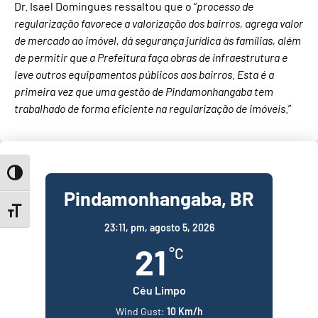
Dr. Isael Domingues ressaltou que o “
processo de
regularização favorece a valorização dos bairros, agrega valor
de mercado ao imóvel, dá segurança jurídica às famílias, além
de permitir que a Prefeitura faça obras de infraestrutura e
leve outros equipamentos públicos aos bairros. Esta é a
primeira vez que uma gestão de Pindamonhangaba tem
trabalhado de forma eficiente na regularização de imóveis
.”
Toggle High Contrast
Pindamonhangaba, BR
Toggle Font size
23:11,
pm, agosto 5, 2026
21
°C
Céu Limpo
Wind Gust:
10 Km/h