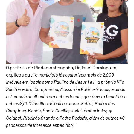
O prefeito de Pindamonhangaba, Dr. Isael Domingues,
explicou que “
o município já regularizou mais de 2.000
imóveis em locais como Paulino de Jesus I e II, a própria Vila
São Benedito, Campininha, Mossoró e Karina-Ramos, e ainda
estamos trabalhando em outros locais, que devem beneficiar
outras 2.000 famílias de bairros como Feital, Bairro das
Campinas, Mandu, Santa Cecília, João Tamborindeguy,
Goiabal, Ribeirão Grande e Padre Rodolfo, além de outros 40
processos de interesse específico
.”