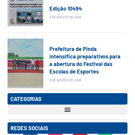
Edição 10494
5 DE AGOSTO DE 2026
Prefeitura de Pinda
intensifica preparativos para
a abertura do Festival das
Escolas de Esportes
5 DE AGOSTO DE 2026
CATEGORIAS
REDES SOCIAIS