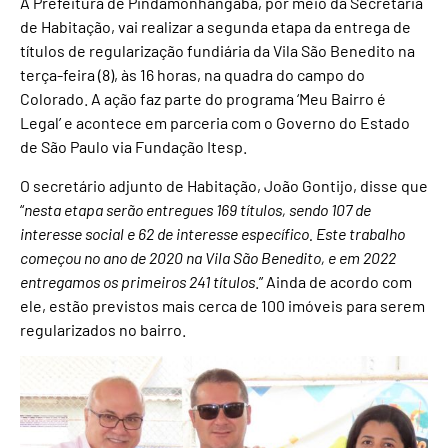
A Prefeitura de Pindamonhangaba, por meio da Secretaria
de Habitação, vai realizar a segunda etapa da entrega de
títulos de regularização fundiária da Vila São Benedito na
terça-feira (8), às 16 horas, na quadra do campo do
Colorado. A ação faz parte do programa ‘Meu Bairro é
Legal’ e acontece em parceria com o Governo do Estado
de São Paulo via Fundação Itesp.
O secretário adjunto de Habitação, João Gontijo, disse que
“
nesta etapa serão entregues 169 títulos, sendo 107 de
interesse social e 62 de interesse específico. Este trabalho
começou no ano de 2020 na Vila São Benedito, e em 2022
entregamos os primeiros 241 títulos
.” Ainda de acordo com
ele, estão previstos mais cerca de 100 imóveis para serem
regularizados no bairro.