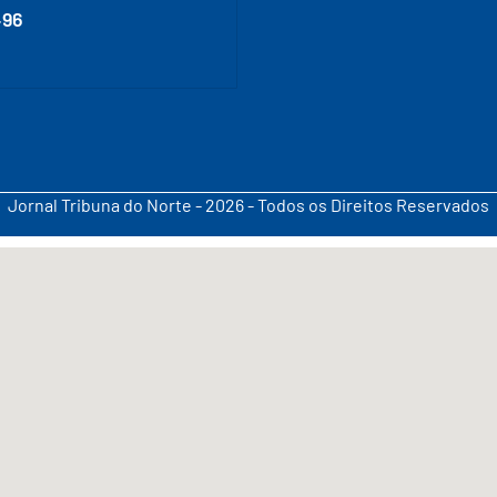
496
Jornal Tribuna do Norte - 2026 - Todos os Direitos Reservados