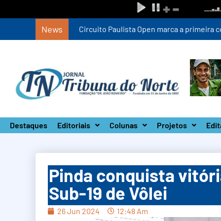
News
Circuito Paulista Open marca a primeira co
Destaques
Editoriais
Colunas
Projetos
Edit
Pinda conquista vitór
Sub-19 de Vôlei
26 Jun 2024
12:48 Am