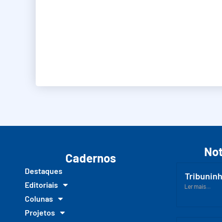
Not
Cadernos
Destaques
Tribuninh
Editoriais
Ler mais...
Colunas
Projetos