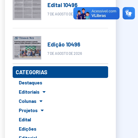
Edital 10496
7 DE AGOSTO DE 2026
Edição 10496
7 DE AGOSTO DE 2026
CATEGORIAS
Destaques
Editoriais
Colunas
Projetos
Edital
Edições
Editorial