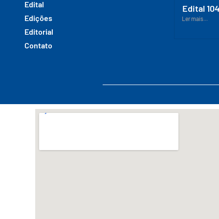
Edital
Edital 10
Edições
Ler mais...
Editorial
Contato