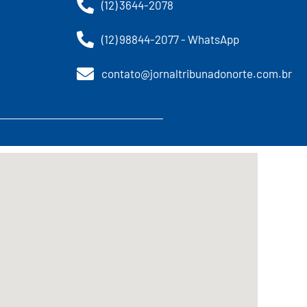
(12) 3644-2078
(12) 98844-2077 - WhatsApp
contato@jornaltribunadonorte.com.br