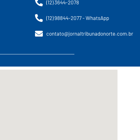
(12) 3644-2078
(12) 98844-2077 - WhatsApp
contato@jornaltribunadonorte.com.br