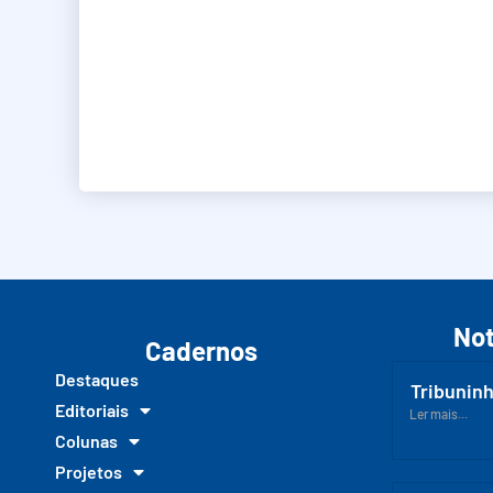
Not
Cadernos
Destaques
Tribuninh
Editoriais
Ler mais...
Colunas
Projetos