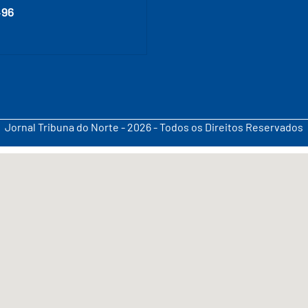
496
Jornal Tribuna do Norte - 2026 - Todos os Direitos Reservados