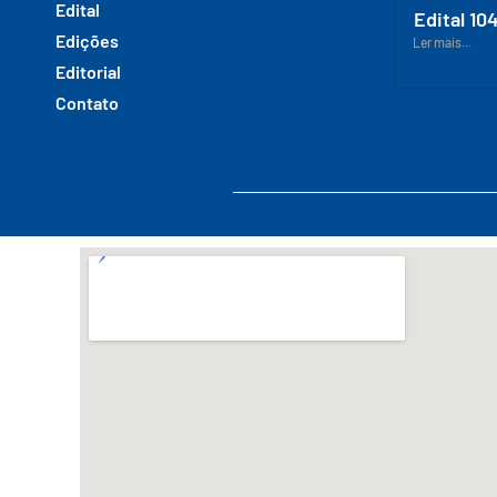
Edital
Edital 10
Edições
Ler mais...
Editorial
Contato