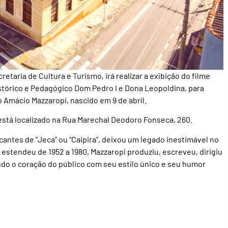
taria de Cultura e Turismo, irá realizar a exibição do filme
istórico e Pedagógico Dom Pedro I e Dona Leopoldina, para
o Amácio Mazzaropi, nascido em 9 de abril.
 está localizado na Rua Marechal Deodoro Fonseca, 260.
antes de “Jeca” ou “Caipira”, deixou um legado inestimável no
e estendeu de 1952 a 1980, Mazzaropi produziu, escreveu, dirigiu
ndo o coração do público com seu estilo único e seu humor