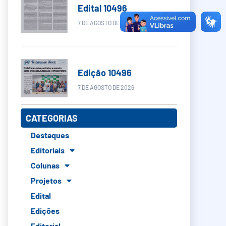
Edital 10496
7 DE AGOSTO DE 2026
Edição 10496
7 DE AGOSTO DE 2026
CATEGORIAS
Destaques
Editoriais
Colunas
Projetos
Edital
Edições
Editorial