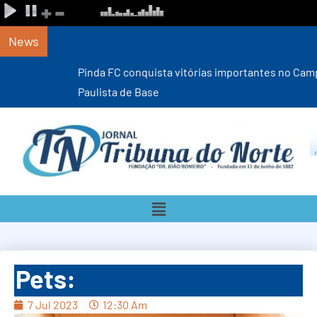
News
Pinda FC conquista vitórias importantes no Campeonato
Paulista de Base
Pets:
7 Jul 2023
12:30 Am