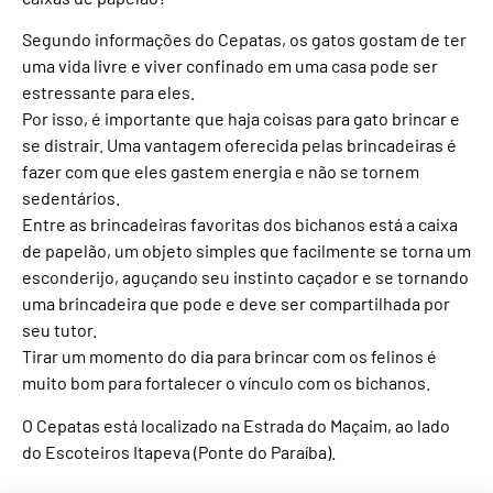
Segundo informações do Cepatas, os gatos gostam de ter
uma vida livre e viver confinado em uma casa pode ser
estressante para eles.
Por isso, é importante que haja coisas para gato brincar e
se distrair. Uma vantagem oferecida pelas brincadeiras é
fazer com que eles gastem energia e não se tornem
sedentários.
Entre as brincadeiras favoritas dos bichanos está a caixa
de papelão, um objeto simples que facilmente se torna um
esconderijo, aguçando seu instinto caçador e se tornando
uma brincadeira que pode e deve ser compartilhada por
seu tutor.
Tirar um momento do dia para brincar com os felinos é
muito bom para fortalecer o vínculo com os bichanos.
O Cepatas está localizado na Estrada do Maçaim, ao lado
do Escoteiros Itapeva (Ponte do Paraíba).