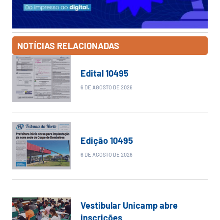
NOTÍCIAS RELACIONADAS
Edital 10495
6 DE AGOSTO DE 2026
Edição 10495
6 DE AGOSTO DE 2026
Vestibular Unicamp abre
inscrições