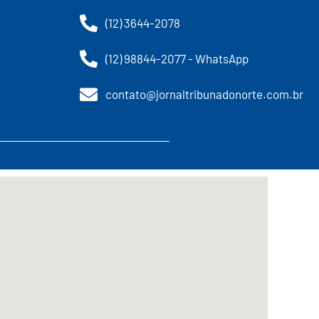
(12) 3644-2078
(12) 98844-2077 - WhatsApp
contato@jornaltribunadonorte.com.br