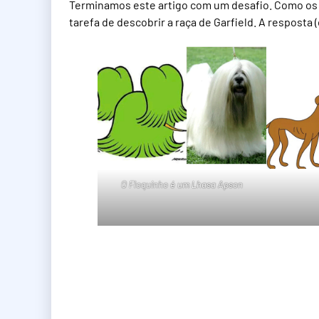
Terminamos este artigo com um desafio. Como os 
tarefa de descobrir a raça de Garfield. A resposta
O Floquinho é um Lhasa Apson