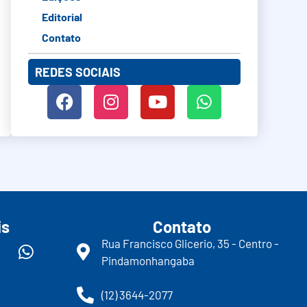
Editorial
Contato
REDES SOCIAIS
is
Contato
Rua Francisco Glicerio, 35 - Centro -
Pindamonhangaba
(12) 3644-2077