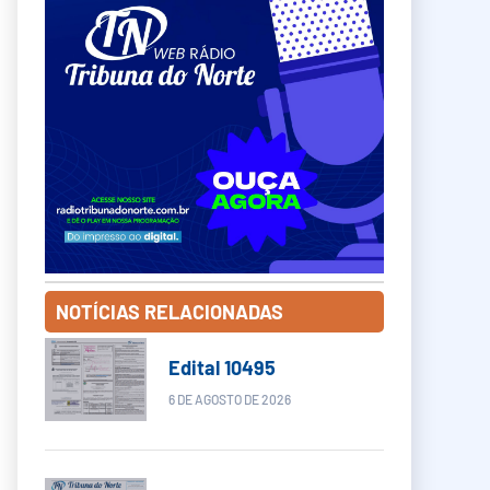
NOTÍCIAS RELACIONADAS
Edital 10495
6 DE AGOSTO DE 2026