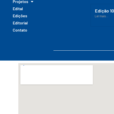
Projetos
Edital
Edição 1
Edições
Ler mais...
Editorial
Contato