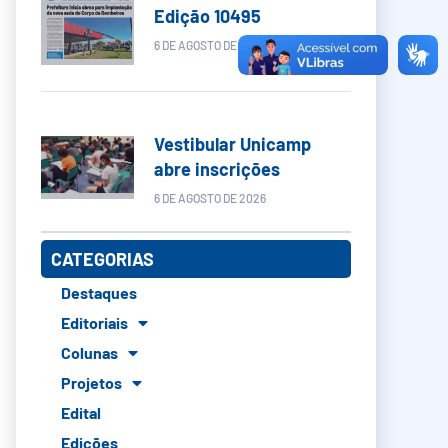
Edição 10495
6 DE AGOSTO DE 2026
Vestibular Unicamp
abre inscrições
6 DE AGOSTO DE 2026
CATEGORIAS
Destaques
Editoriais
Colunas
Projetos
Edital
Edições