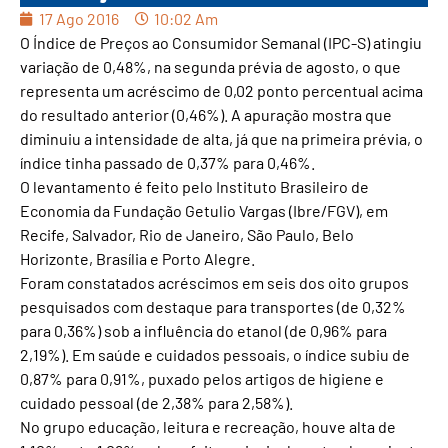
17 Ago 2016
10:02 Am
O Índice de Preços ao Consumidor Semanal (IPC-S) atingiu
variação de 0,48%, na segunda prévia de agosto, o que
representa um acréscimo de 0,02 ponto percentual acima
do resultado anterior (0,46%). A apuração mostra que
diminuiu a intensidade de alta, já que na primeira prévia, o
índice tinha passado de 0,37% para 0,46%.
O levantamento é feito pelo Instituto Brasileiro de
Economia da Fundação Getulio Vargas (Ibre/FGV), em
Recife, Salvador, Rio de Janeiro, São Paulo, Belo
Horizonte, Brasília e Porto Alegre.
Foram constatados acréscimos em seis dos oito grupos
pesquisados com destaque para transportes (de 0,32%
para 0,36%) sob a influência do etanol (de 0,96% para
2,19%). Em saúde e cuidados pessoais, o índice subiu de
0,87% para 0,91%, puxado pelos artigos de higiene e
cuidado pessoal (de 2,38% para 2,58%).
No grupo educação, leitura e recreação, houve alta de