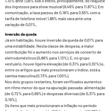
1,10% ante 1,06% sob o efeito, principalmente, do reajuste
dos ingressos para show musical (9,49% para 11,87%). Em
comunicação, a taxa passou de 0,18% para 0,55% com a
tarifa de telefone móvel 1,86% mais cara ante uma
variação de 0,01%.
Inversão da queda
Já em habitação, houve inversão da queda de 0,01% para
uma estabilidade. Nesta classe de despesa, a maior
contribuição foi o aumento nos serviços de conserto de
eletrodomésticos (0,88% para 1,13%). E, no grupo
vestuário, houve ligeira elevação (de 0,31% para 0,32%) e,
entre os artigos que mais pressionaram o índice, está a
camisa masculina (0,73% para 1,00%).
Nos dois grupos restantes, foram verificados aumentos
em ritmo menor do que na apuração passada: alimentação
(de 0,72% para 0,69%) e despesas diversas (de 0,31% para
0,19%).
Os itens que mais pressionaram a inflação no período