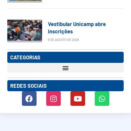
Vestibular Unicamp abre
inscrições
6 DE AGOSTO DE 2026
CATEGORIAS
REDES SOCIAIS