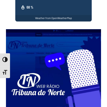
68 %
Weather from OpenWeatherMap
Toggle High Contrast
Toggle Font size