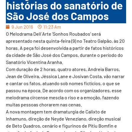
histórias do sanatório de
São José dos Campos
9 Jun 2016
11:23 Am
O Melodrama Dell´Arte ‘Sonhos Roubados’ será
apresentado nesta quinta-feira (9) no Teatro Galpão, às 20
horas. A peça foi desenvolvida a partir de fatos históricos
da cidade de São José dos Campos, durante o período do
Sanatório Vicentina Aranha.
Com duração de 2 horas, quatro atores, Andreia Barros,
Jean de Oliveira, Jéssica Lane e Josivan Costa, vão narrar
e cantar os fatos, atuando sob nomes fictícios, o que se
passou na época. De acordo com os organizadores, esse
melodrama circense mescla o riso e a emoção, fazendo
muitas pessoas chorarem nas cenas.
A nova montagem tem dramaturgia de Calixto de
Inhamuns, direção de Neyde Veneziano, direção musical
de Beto Quadros, cenário e figurinos de Pitiu Bomfin e