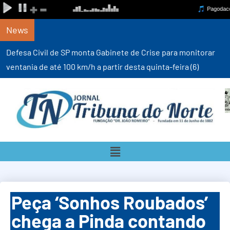
News
Defesa Civil de SP monta Gabinete de Crise para monitorar
ventania de até 100 km/h a partir desta quinta-feira (6)
Peça ‘Sonhos Roubados’
chega a Pinda contando