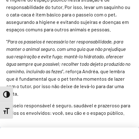
responsabilidade do tutor. Por isso, levar um saquinho ou
o cata-caca é item básico para o passeio com o pet,
assegurando a higiene e evitando sujeiras e doenças em
espaços comuns para outros animais e pessoas.
“
Para os passeios é necessário ter responsabilidade, para
manter o animal seguro, com uma guia que não prejudique
sua respiração e evite fuga; mantê-lo hidratado, oferecer
água sempre que possível; recolher todo dejeto produzido no
caminho, incluindo as fezes
”, reforça Andréa, que lembra
que é fundamental que o pet tenha momentos de lazer
com o tutor, por isso não deixe de levá-lo para dar uma
volta.
Toggle High Contrast
Passeio responsável é seguro, saudável e prazeroso para
Toggle Font size
todos os envolvidos: você, seu cão e o espaço público.