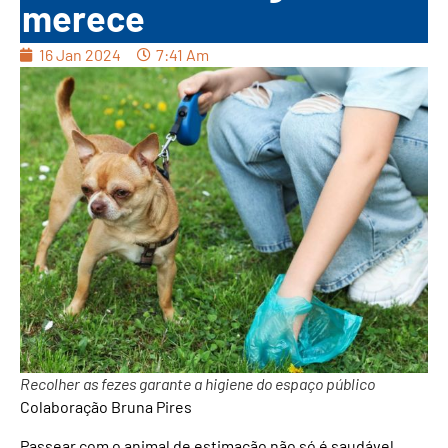
merece
16 Jan 2024
7:41 Am
Recolher as fezes garante a higiene do espaço público
Colaboração Bruna Pires
Passear com o animal de estimação não só é saudável