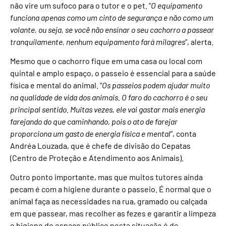
não vire um sufoco para o tutor e o pet. “
O equipamento
funciona apenas como um cinto de segurança e não como um
volante, ou seja, se você não ensinar o seu cachorro a passear
tranquilamente, nenhum equipamento fará milagres
”, alerta.
Mesmo que o cachorro fique em uma casa ou local com
quintal e amplo espaço, o passeio é essencial para a saúde
física e mental do animal. “
Os passeios podem ajudar muito
na qualidade de vida dos animais. O faro do cachorro é o seu
principal sentido. Muitas vezes, ele vai gastar mais energia
farejando do que caminhando, pois o ato de farejar
proporciona um gasto de energia física e mental
”, conta
Andréa Louzada, que é chefe de divisão do Cepatas
(Centro de Proteção e Atendimento aos Animais).
Outro ponto importante, mas que muitos tutores ainda
pecam é com a higiene durante o passeio. É normal que o
animal faça as necessidades na rua, gramado ou calçada
em que passear, mas recolher as fezes e garantir a limpeza
e higiene do espaço público nesta situação é de