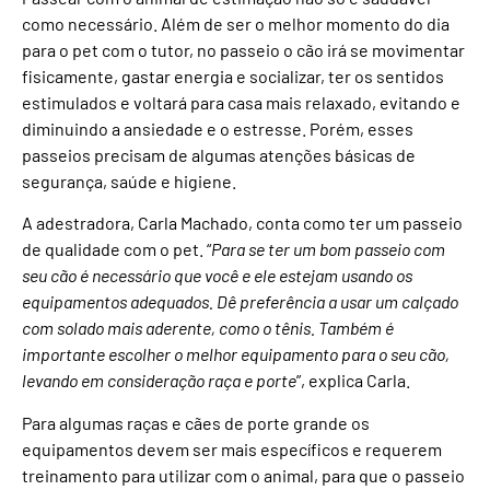
como necessário. Além de ser o melhor momento do dia
para o pet com o tutor, no passeio o cão irá se movimentar
fisicamente, gastar energia e socializar, ter os sentidos
estimulados e voltará para casa mais relaxado, evitando e
diminuindo a ansiedade e o estresse. Porém, esses
passeios precisam de algumas atenções básicas de
segurança, saúde e higiene.
A adestradora, Carla Machado, conta como ter um passeio
de qualidade com o pet. “
Para se ter um bom passeio com
seu cão é necessário que você e ele estejam usando os
equipamentos adequados. Dê preferência a usar um calçado
com solado mais aderente, como o tênis. Também é
importante escolher o melhor equipamento para o seu cão,
levando em consideração raça e porte
”, explica Carla.
Para algumas raças e cães de porte grande os
equipamentos devem ser mais específicos e requerem
treinamento para utilizar com o animal, para que o passeio