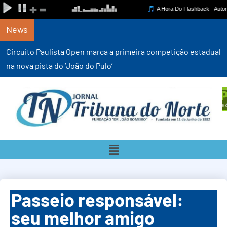
News
Circuito Paulista Open marca a primeira competição estadual
na nova pista do ‘João do Pulo’
Passeio responsável:
seu melhor amigo