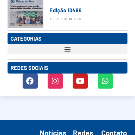
Edição 10496
7 DE AGOSTO DE 2026
CATEGORIAS
REDES SOCIAIS
Notícias
Redes
Contato