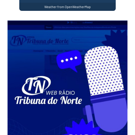
Weather from OpenWeatherMap