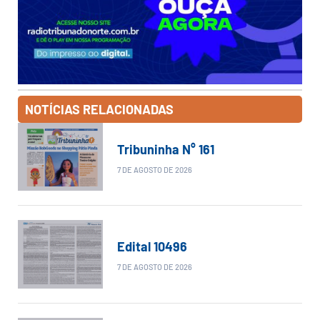
NOTÍCIAS RELACIONADAS
Tribuninha N° 161
7 DE AGOSTO DE 2026
Edital 10496
7 DE AGOSTO DE 2026