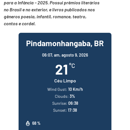
para a Infância – 2025. Possui prêmios literários
no Brasil e no exterior, e livros publicados nos
gêneros poesia, infantil, romance, teatro,
contos e cordel.
Pindamonhangaba, BR
06:07,
am, agosto 9, 2026
21
°C
Céu Limpo
Wind Gust:
10 Km/h
Clouds:
3%
Sunrise:
06:38
Sunset:
17:38
68 %