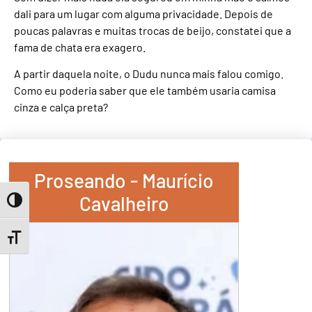
dali para um lugar com alguma privacidade. Depois de
poucas palavras e muitas trocas de beijo, constatei que a
fama de chata era exagero.
A partir daquela noite, o Dudu nunca mais falou comigo.
Como eu poderia saber que ele também usaria camisa
cinza e calça preta?
Proseando - Maurício
Cavalheiro
Toggle High Contrast
Toggle Font size