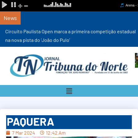
News
Circuito Paulista Open marca a primeira competição estadual
na nova pista do ‘João do Pulo’
PAQUERA
7 Mar 2024
12:42 Am