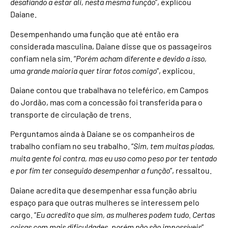
desafiando a estar ali, nesta mesma função
”, explicou
Daiane.
Desempenhando uma função que até então era
considerada masculina, Daiane disse que os passageiros
confiam nela sim. “
Porém acham diferente e devido a isso,
uma grande maioria quer tirar fotos comigo
”, explicou.
Daiane contou que trabalhava no teleférico, em Campos
do Jordão, mas com a concessão foi transferida para o
transporte de circulação de trens.
Perguntamos ainda à Daiane se os companheiros de
trabalho confiam no seu trabalho. “
Sim, tem muitas piadas,
muita gente foi contra, mas eu uso como peso por ter tentado
e por fim ter conseguido desempenhar a função
”, ressaltou.
Daiane acredita que desempenhar essa função abriu
espaço para que outras mulheres se interessem pelo
cargo. “
Eu acredito que sim, as mulheres podem tudo. Certas
coisas com mais dificuldades, porém não são impossíveis
”,