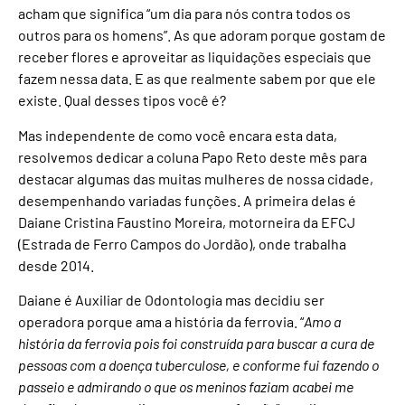
acham que significa “um dia para nós contra todos os
outros para os homens”. As que adoram porque gostam de
receber flores e aproveitar as liquidações especiais que
fazem nessa data. E as que realmente sabem por que ele
existe. Qual desses tipos você é?
Mas independente de como você encara esta data,
resolvemos dedicar a coluna Papo Reto deste mês para
destacar algumas das muitas mulheres de nossa cidade,
desempenhando variadas funções. A primeira delas é
Daiane Cristina Faustino Moreira, motorneira da EFCJ
(Estrada de Ferro Campos do Jordão), onde trabalha
desde 2014.
Daiane é Auxiliar de Odontologia mas decidiu ser
operadora porque ama a história da ferrovia. “
Amo a
história da ferrovia pois foi construída para buscar a cura de
pessoas com a doença tuberculose, e conforme fui fazendo o
passeio e admirando o que os meninos faziam acabei me