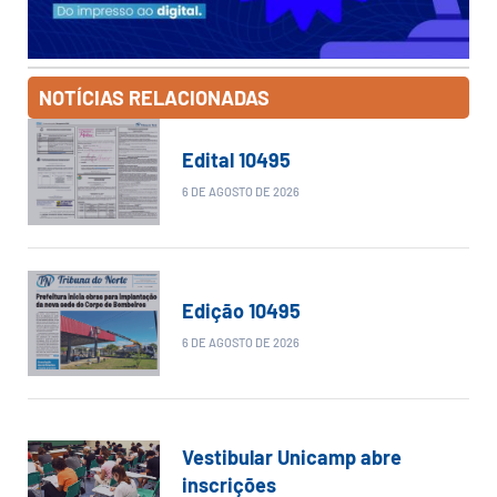
NOTÍCIAS RELACIONADAS
Edital 10495
6 DE AGOSTO DE 2026
Edição 10495
6 DE AGOSTO DE 2026
Vestibular Unicamp abre
inscrições