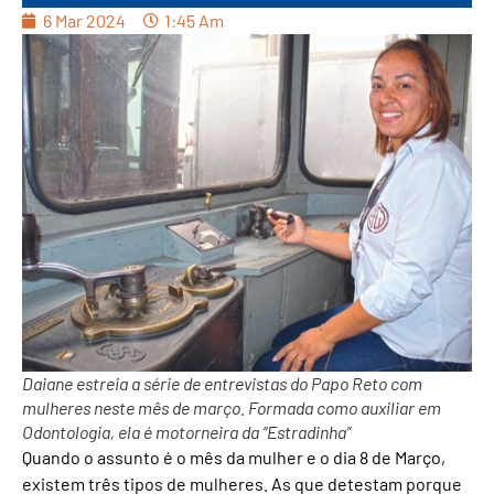
6 Mar 2024
1:45 Am
Daiane estreia a série de entrevistas do Papo Reto com
mulheres neste mês de março. Formada como auxiliar em
Odontologia, ela é motorneira da “Estradinha”
Quando o assunto é o mês da mulher e o dia 8 de Março,
existem três tipos de mulheres. As que detestam porque