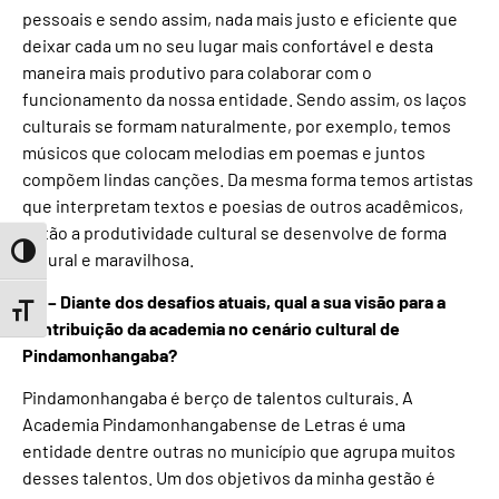
pessoais e sendo assim, nada mais justo e eficiente que
deixar cada um no seu lugar mais confortável e desta
maneira mais produtivo para colaborar com o
funcionamento da nossa entidade. Sendo assim, os laços
culturais se formam naturalmente, por exemplo, temos
músicos que colocam melodias em poemas e juntos
compõem lindas canções. Da mesma forma temos artistas
que interpretam textos e poesias de outros acadêmicos,
então a produtividade cultural se desenvolve de forma
Toggle High Contrast
natural e maravilhosa.
TN – Diante dos desafios atuais, qual a sua visão para a
Toggle Font size
contribuição da academia no cenário cultural de
Pindamonhangaba?
Pindamonhangaba é berço de talentos culturais. A
Academia Pindamonhangabense de Letras é uma
entidade dentre outras no município que agrupa muitos
desses talentos. Um dos objetivos da minha gestão é