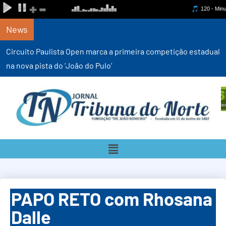
News
Circuito Paulista Open marca a primeira competição estadual
na nova pista do ‘João do Pulo’
PAPO RETO com Rhosana
Dalle