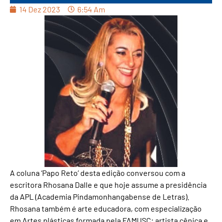
14 Dez 2023
6:54 Am
A coluna ‘Papo Reto’ desta edição conversou com a
escritora Rhosana Dalle e que hoje assume a presidência
da APL (Academia Pindamonhangabense de Letras).
Rhosana também é arte educadora, com especialização
em Artes plásticas formada pela FAMUSC; artista cênica e