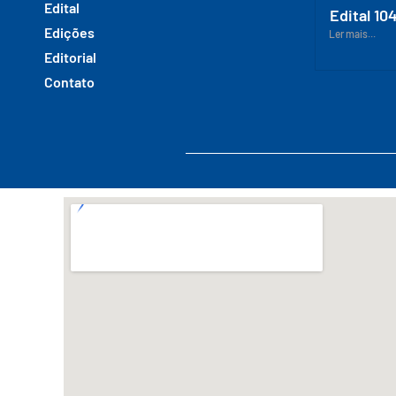
Edital
Edital 10
Edições
Ler mais...
Editorial
Contato