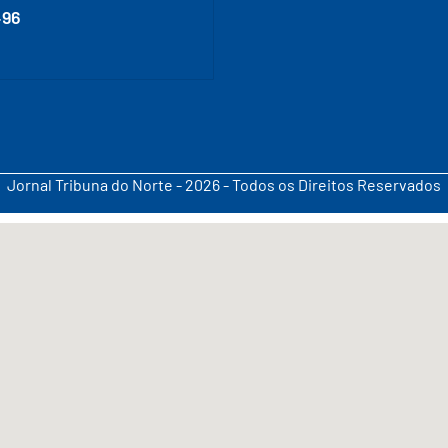
496
Jornal Tribuna do Norte - 2026 - Todos os Direitos Reservados