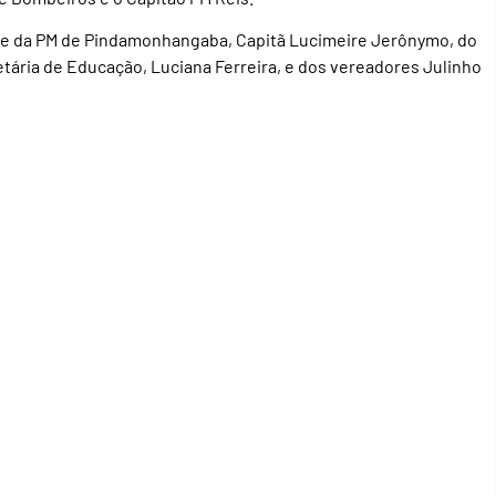
e da PM de Pindamonhangaba, Capitã Lucimeire Jerônymo, do
etária de Educação, Luciana Ferreira, e dos vereadores Julinho