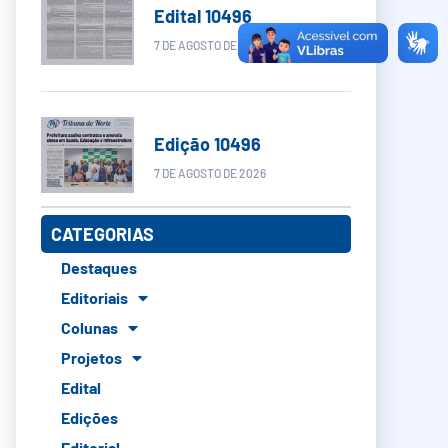
Edital 10496
7 DE AGOSTO DE 2026
Edição 10496
7 DE AGOSTO DE 2026
CATEGORIAS
Destaques
Editoriais
Colunas
Projetos
Edital
Edições
Editorial