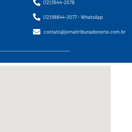
(12) 3644-2078
(12) 98844-2077 - WhatsApp
contato@jornaltribunadonorte.com.br