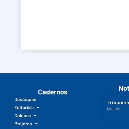
Not
Cadernos
Destaques
Tribuninh
Editoriais
Ler mais...
Colunas
Projetos