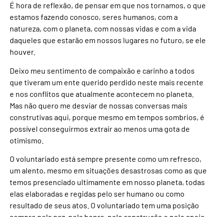
É hora de reflexão, de pensar em que nos tornamos, o que
estamos fazendo conosco, seres humanos, com a
natureza, com o planeta, com nossas vidas e com a vida
daqueles que estarão em nossos lugares no futuro, se ele
houver.
Deixo meu sentimento de compaixão e carinho a todos
que tiveram um ente querido perdido neste mais recente
e nos conflitos que atualmente acontecem no planeta.
Mas não quero me desviar de nossas conversas mais
construtivas aqui, porque mesmo em tempos sombrios, é
possível conseguirmos extrair ao menos uma gota de
otimismo.
O voluntariado está sempre presente como um refresco,
um alento, mesmo em situações desastrosas como as que
temos presenciado ultimamente em nosso planeta, todas
elas elaboradas e regidas pelo ser humano ou como
resultado de seus atos. O voluntariado tem uma posição
sempre pela paz, pela honra, pela construção e pelo apoio