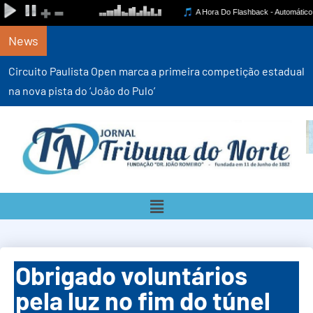
News
Circuito Paulista Open marca a primeira competição estadual
na nova pista do ‘João do Pulo’
Obrigado voluntários
pela luz no fim do túnel