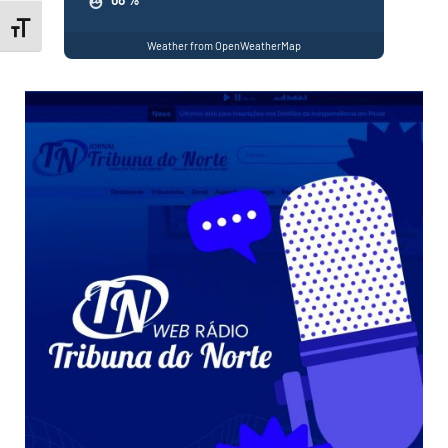
Toggle Font size
Weather from OpenWeatherMap