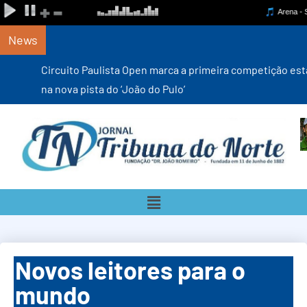
News
Circuito Paulista Open marca a primeira competição estadual
na nova pista do ‘João do Pulo’
Novos leitores para o
mundo