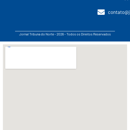
contato@j
Jornal Tribuna do Norte - 2026 - Todos os Direitos Reservados