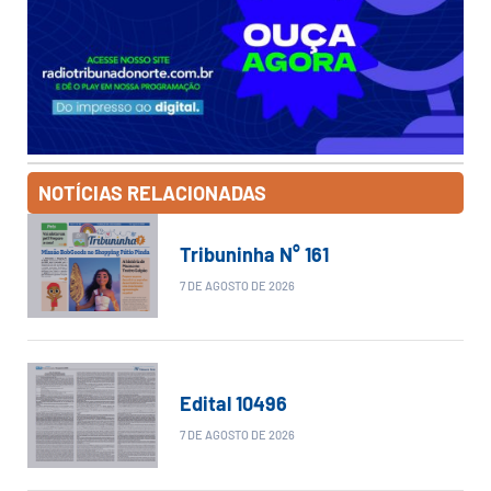
NOTÍCIAS RELACIONADAS
Tribuninha N° 161
7 DE AGOSTO DE 2026
Edital 10496
7 DE AGOSTO DE 2026