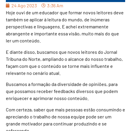
24 Ago 2023
3:36 Am
Hoje ouvi de um educador que formar novos leitores deve
também se aplicar à leitura do mundo, de inúmeras
perspectivas e linguagens. E achei extremamente
abrangente e importante essa visão, muito mais do que
ler um conteúdo.
E diante disso, buscamos que novos leitores do Jornal
Tribuna do Norte, ampliando o alcance do nosso trabalho,
façam com que o conteúdo se torne mais influente e
relevante no cenário atual.
Buscamos a formação da diversidade de opiniões, para
que possamos receber feedbacks diversos que podem
enriquecer e aprimorar nosso conteúdo.
Com certeza, saber que mais pessoas estão consumindo e
apreciando o trabalho de nossa equipe pode ser um
grande motivador para continuar produzindo e se
esforçando.