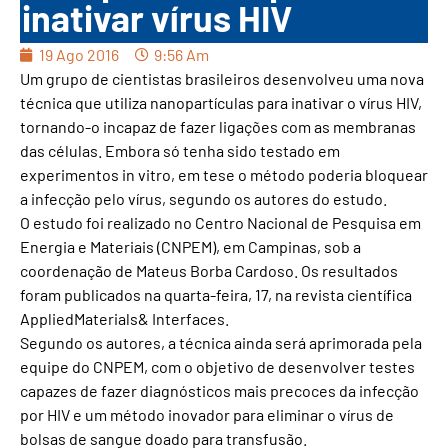
inativar vírus HIV
19 Ago 2016
9:56 Am
Um grupo de cientistas brasileiros desenvolveu uma nova
técnica que utiliza nanopartículas para inativar o vírus HIV,
tornando-o incapaz de fazer ligações com as membranas
das células. Embora só tenha sido testado em
experimentos in vitro, em tese o método poderia bloquear
a infecção pelo vírus, segundo os autores do estudo.
O estudo foi realizado no Centro Nacional de Pesquisa em
Energia e Materiais (CNPEM), em Campinas, sob a
coordenação de Mateus Borba Cardoso. Os resultados
foram publicados na quarta-feira, 17, na revista científica
AppliedMaterials& Interfaces.
Segundo os autores, a técnica ainda será aprimorada pela
equipe do CNPEM, com o objetivo de desenvolver testes
capazes de fazer diagnósticos mais precoces da infecção
por HIV e um método inovador para eliminar o vírus de
bolsas de sangue doado para transfusão.