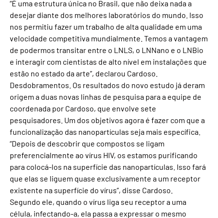
“É uma estrutura única no Brasil, que não deixa nada a
desejar diante dos melhores laboratórios do mundo. Isso
nos permitiu fazer um trabalho de alta qualidade em uma
velocidade competitiva mundialmente. Temos a vantagem
de podermos transitar entre o LNLS, o LNNano e o LNBio
e interagir com cientistas de alto nível em instalações que
estão no estado da arte”, declarou Cardoso.
Desdobramentos. Os resultados do novo estudo já deram
origem a duas novas linhas de pesquisa para a equipe de
coordenada por Cardoso, que envolve sete
pesquisadores. Um dos objetivos agora é fazer com que a
funcionalização das nanopartículas seja mais específica.
“Depois de descobrir que compostos se ligam
preferencialmente ao vírus HIV, os estamos purificando
para colocá-los na superfície das nanopartículas. Isso fará
que elas se liguem quase exclusivamente a um receptor
existente na superfície do vírus”, disse Cardoso.
Segundo ele, quando o vírus liga seu receptor a uma
célula, infectando-a, ela passa a expressar o mesmo