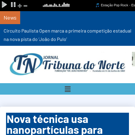
News
Circuito Paulista Open marca a primeira competição estadual
na nova pista do ‘João do Pulo’
Nova técnica usa
nanopartículas para