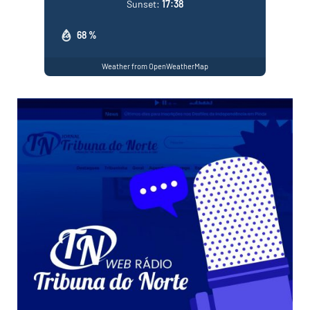
Sunset:
17:38
68 %
Weather from OpenWeatherMap