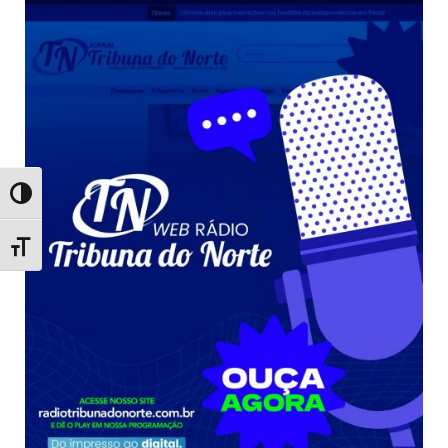
Toggle High Contrast
Toggle Font size