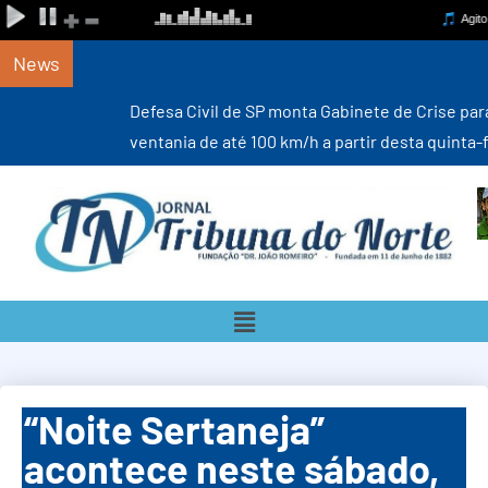
News
Defesa Civil de SP monta Gabinete de Crise para monitorar
ventania de até 100 km/h a partir desta quinta-feira (6)
“Noite Sertaneja”
acontece neste sábado,