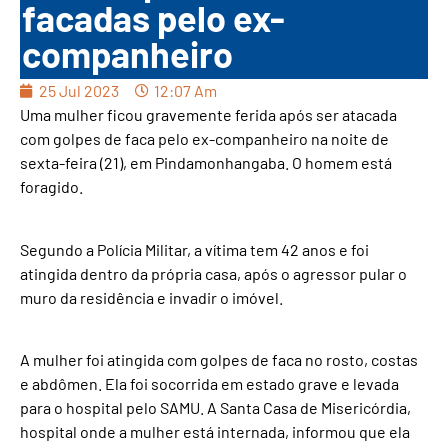
facadas pelo ex-
companheiro
25 Jul 2023
12:07 Am
Uma mulher ficou gravemente ferida após ser atacada
com golpes de faca pelo ex-companheiro na noite de
sexta-feira (21), em Pindamonhangaba. O homem está
foragido.
Segundo a Polícia Militar, a vítima tem 42 anos e foi
atingida dentro da própria casa, após o agressor pular o
muro da residência e invadir o imóvel.
A mulher foi atingida com golpes de faca no rosto, costas
e abdômen. Ela foi socorrida em estado grave e levada
para o hospital pelo SAMU. A Santa Casa de Misericórdia,
hospital onde a mulher está internada, informou que ela