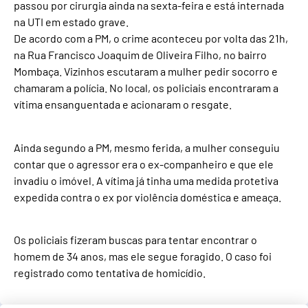
passou por cirurgia ainda na sexta-feira e está internada
na UTI em estado grave.
De acordo com a PM, o crime aconteceu por volta das 21h,
na Rua Francisco Joaquim de Oliveira Filho, no bairro
Mombaça. Vizinhos escutaram a mulher pedir socorro e
chamaram a polícia. No local, os policiais encontraram a
vítima ensanguentada e acionaram o resgate.
Ainda segundo a PM, mesmo ferida, a mulher conseguiu
contar que o agressor era o ex-companheiro e que ele
invadiu o imóvel. A vítima já tinha uma medida protetiva
expedida contra o ex por violência doméstica e ameaça.
Os policiais fizeram buscas para tentar encontrar o
homem de 34 anos, mas ele segue foragido. O caso foi
registrado como tentativa de homicídio.