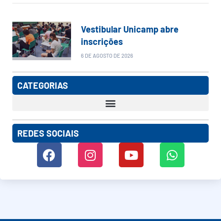
Vestibular Unicamp abre
inscrições
6 DE AGOSTO DE 2026
CATEGORIAS
REDES SOCIAIS