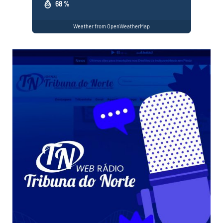
68 %
Weather from OpenWeatherMap