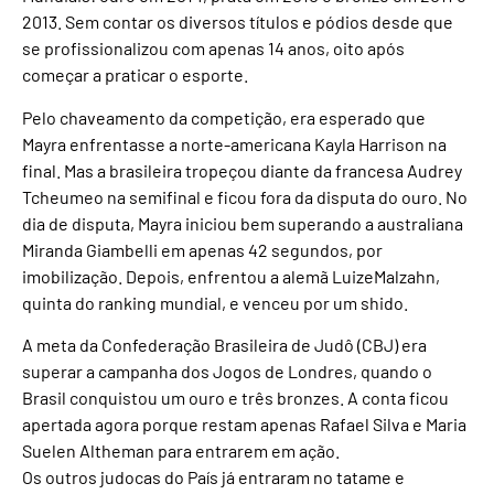
2013. Sem contar os diversos títulos e pódios desde que
se profissionalizou com apenas 14 anos, oito após
começar a praticar o esporte.
Pelo chaveamento da competição, era esperado que
Mayra enfrentasse a norte-americana Kayla Harrison na
final. Mas a brasileira tropeçou diante da francesa Audrey
Tcheumeo na semifinal e ficou fora da disputa do ouro. No
dia de disputa, Mayra iniciou bem superando a australiana
Miranda Giambelli em apenas 42 segundos, por
imobilização. Depois, enfrentou a alemã LuizeMalzahn,
quinta do ranking mundial, e venceu por um shido.
A meta da Confederação Brasileira de Judô (CBJ) era
superar a campanha dos Jogos de Londres, quando o
Brasil conquistou um ouro e três bronzes. A conta ficou
apertada agora porque restam apenas Rafael Silva e Maria
Suelen Altheman para entrarem em ação.
Os outros judocas do País já entraram no tatame e