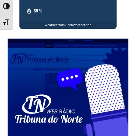
Toggle High Contrast
68 %
Toggle Font size
Weather from OpenWeatherMap