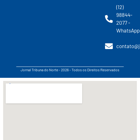
(12)
98844-
2077 -
WhatsApp
contato@j
Jornal Tribuna do Norte - 2026 - Todos os Direitos Reservados