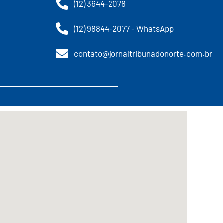
(12) 3644-2078
(12) 98844-2077 - WhatsApp
contato@jornaltribunadonorte.com.br