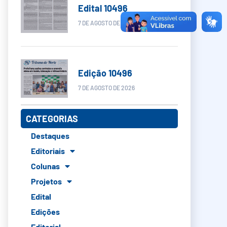
Edital 10496
7 DE AGOSTO DE 2026
Edição 10496
7 DE AGOSTO DE 2026
CATEGORIAS
Destaques
Editoriais
Colunas
Projetos
Edital
Edições
Editorial