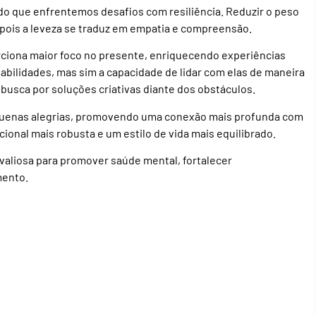
o que enfrentemos desafios com resiliência. Reduzir o peso
pois a leveza se traduz em empatia e compreensão.
rciona maior foco no presente, enriquecendo experiências
sabilidades, mas sim a capacidade de lidar com elas de maneira
busca por soluções criativas diante dos obstáculos.
pequenas alegrias, promovendo uma conexão mais profunda com
ional mais robusta e um estilo de vida mais equilibrado.
valiosa para promover saúde mental, fortalecer
mento.