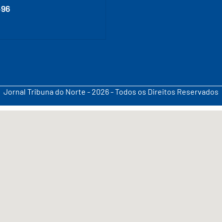
496
Jornal Tribuna do Norte - 2026 - Todos os Direitos Reservados