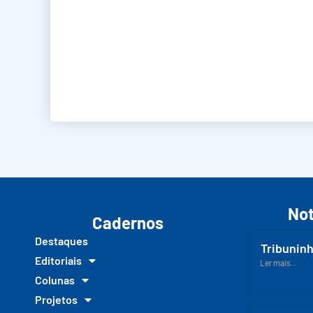
Not
Cadernos
Destaques
Tribuninh
Editoriais
Ler mais...
Colunas
Projetos