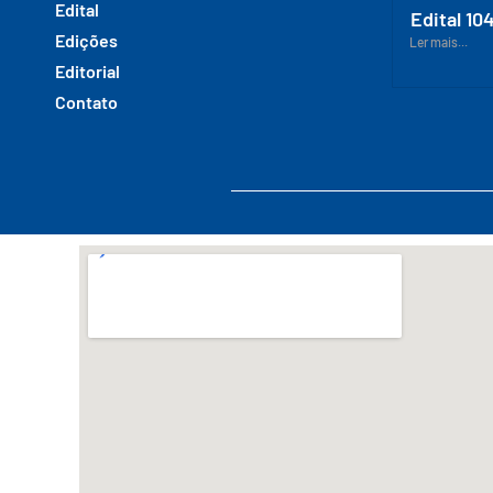
Edital
Edital 10
Edições
Ler mais...
Editorial
Contato