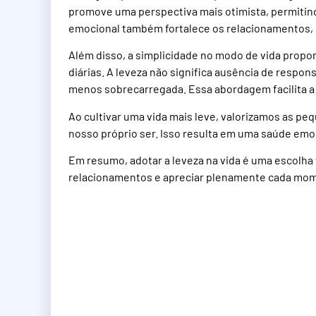
promove uma perspectiva mais otimista, permitind
emocional também fortalece os relacionamentos, 
Além disso, a simplicidade no modo de vida propo
diárias. A leveza não significa ausência de respon
menos sobrecarregada. Essa abordagem facilita a 
Ao cultivar uma vida mais leve, valorizamos as 
nosso próprio ser. Isso resulta em uma saúde emoc
Em resumo, adotar a leveza na vida é uma escolha 
relacionamentos e apreciar plenamente cada mo