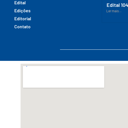
Edital
Edital 10
Edições
Ler mais...
Editorial
Contato