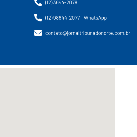
(12) 3644-2078
(12) 98844-2077 - WhatsApp
contato@jornaltribunadonorte.com.br