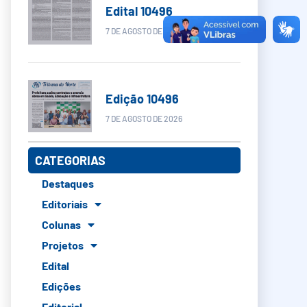
Edital 10496
7 DE AGOSTO DE 2026
Edição 10496
7 DE AGOSTO DE 2026
CATEGORIAS
Destaques
Editoriais
Colunas
Projetos
Edital
Edições
Editorial