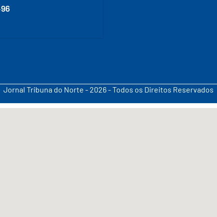
496
Jornal Tribuna do Norte - 2026 - Todos os Direitos Reservados