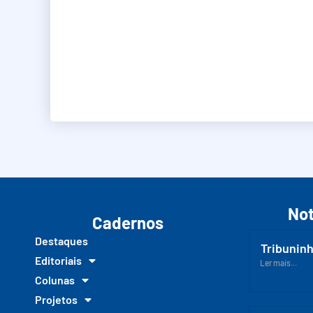
Not
Cadernos
Destaques
Tribuninh
Editoriais
Ler mais...
Colunas
Projetos