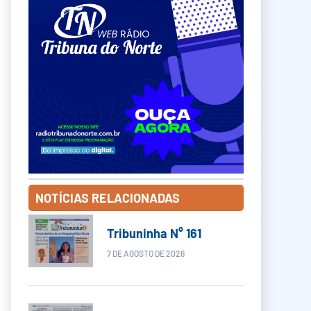
NOTÍCIAS RELACIONADAS
Tribuninha N° 161
7 DE AGOSTO DE 2026