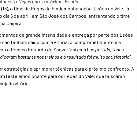
ar estratégias para o próximo desafio
 (16), o time de Rugby de Pindamonhangaba, Leões do Vale, já
o dia 6 de abril, em São José dos Campos, enfrentando o time
pa Caipira.
 momentos de grande intensidade e entrega por parte dos Leões
e não tenham saído com a vitória, o comprometimento e a
ou o técnico Eduardo de Souza: “
Foi uma boa partida, todos
icaram bastante nos treinos e o resultado foi muito satisfatório
”.
r estratégias e aprimorar técnicas para o próximo confronto. A
um teste emocionante para os Leões do Vale, que buscarão
mejada vitória.