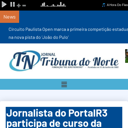
News
Circuito Paulista Open marca a primeira competição estadual
na nova pista do ‘João do Pulo’
Jornalista do PortalR3
participa de curso da