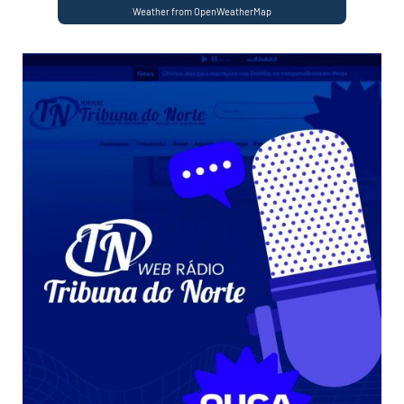
Weather from OpenWeatherMap