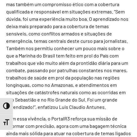
mas também um compromisso ético com a cobertura
qualificada e responsável em situações extremas. “Sem
dúvida, foi uma experiência muito boa. O aprendizado nos
deixa mais preparado para a cobertura de temas
sensíveis, como conflitos armados e situações de
emergência, temas centrais deste curso para jornalistas.
Também nos permitiu conhecer um pouco mais sobre o
que a Marinha do Brasil tem feito em prol do País com
trabalhos que vão muito além da prontidão diária para um
combate, passando por patrulhas constantes nos mares,
trabalhos de saúde em prol da população nas regiões
longínquas, como no Amazonas, e atendimentos em
situações de catástrofes naturais como as ocorridas em
São Sebastião e no Rio Grande do Sul. Foi um grande
aprendizado!”, enfatizou Luis Claudio Antunes.
Toggle High Contrast
Com essa vivência, o PortalR3 reforça sua missão de
Toggle Font size
informar com precisão, agora com uma bagagem técnica
ainda mais sólida para atuar na cobertura de temas ligados