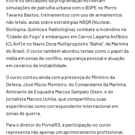
Entre os destaques da programação estiveram
simulações de patrulha urbana com o BOPE no Morro
Tavares Bastos, treinamentos com uso de armamentos
não letais, aulas sobre estratégias NBQR (Nuclear,
Biológica, Química e Radiológica), combate a incêndios na
“Cidade do Fogo” e embarques em Carros Lagarta Anfíbios
(CLAnf) e no Navio Doca Multipropósito “Bahia”, da Marinha
do Brasil. O curso também abordou temas como o papel da
mídia em zonas de conflito, segurança pessoal e atuação
em cenários de instabilidade.
O curso contou ainda com a presença do Ministro da
Defesa, José Múcio Monteiro, do Comandante da Marinha,
Almirante de Esquadra Marcos Sampaio Olsen, e do
jornalista Marcos Uchôa, que compartilhou suas
experiências como correspondente internacional em
zonas de guerra.
Para o diretor do PortalR3, a participação no curso
representa não apenas um aprimoramento profissional,