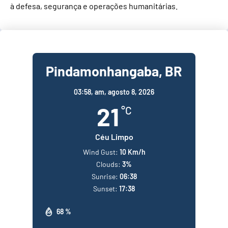
à defesa, segurança e operações humanitárias.
Pindamonhangaba, BR
03:58,
am, agosto 8, 2026
21
°C
Céu Limpo
Wind Gust:
10 Km/h
Clouds:
3%
Sunrise:
06:38
Sunset:
17:38
68 %