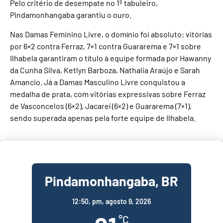
Pelo critério de desempate no 1º tabuleiro,
Pindamonhangaba garantiu o ouro.
Nas Damas Feminino Livre, o domínio foi absoluto: vitórias
por 6×2 contra Ferraz, 7×1 contra Guararema e 7×1 sobre
Ilhabela garantiram o título à equipe formada por Hawanny
da Cunha Silva, Ketlyn Barboza, Nathalia Araújo e Sarah
Amancio. Já a Damas Masculino Livre conquistou a
medalha de prata, com vitórias expressivas sobre Ferraz
de Vasconcelos (6×2), Jacareí (6×2) e Guararema (7×1),
sendo superada apenas pela forte equipe de Ilhabela.
Pindamonhangaba, BR
12:50,
pm, agosto 9, 2026
°C