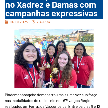
no Xadrez e Damas com
campanhas expressivas
18 Jul 2025
7:49 Am
Pindamonhangaba demonstrou mais uma vez sua força
nas modalidades de raciocínio nos 67º Jogos Regionais,
realizados em Ferraz de Vasconcelos. Entre os dias 9 e 12