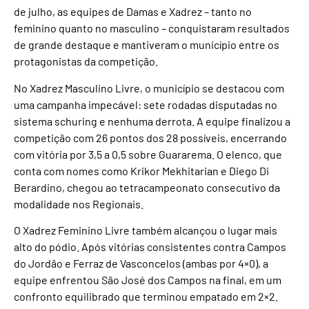
de julho, as equipes de Damas e Xadrez – tanto no
feminino quanto no masculino – conquistaram resultados
de grande destaque e mantiveram o município entre os
protagonistas da competição.
No Xadrez Masculino Livre, o município se destacou com
uma campanha impecável: sete rodadas disputadas no
sistema schuring e nenhuma derrota. A equipe finalizou a
competição com 26 pontos dos 28 possíveis, encerrando
com vitória por 3,5 a 0,5 sobre Guararema. O elenco, que
conta com nomes como Krikor Mekhitarian e Diego Di
Berardino, chegou ao tetracampeonato consecutivo da
modalidade nos Regionais.
O Xadrez Feminino Livre também alcançou o lugar mais
alto do pódio. Após vitórias consistentes contra Campos
do Jordão e Ferraz de Vasconcelos (ambas por 4×0), a
equipe enfrentou São José dos Campos na final, em um
confronto equilibrado que terminou empatado em 2×2.