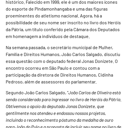
histórico. Falecido em 1999, ele é um dos maiores ícones
do esporte de Pindamonhangaba e uma das figuras
proeminentes do atletismo nacional. Agora, há a
possibilidade de seu nome ser inscrito no livro dos Heróis
da Pátria, um título conferido pela Câmara dos Deputados
em homenagem a indivíduos de destaque.
Na semana passada, o secretário municipal de Mulher,
Família e Direitos Humanos, João Carlos Salgado, discutiu
essa questão com o deputado federal Jonas Donizete. O
encontro ocorreu em São Paulo e contou com a
participação da diretora de Direitos Humanos, Cidinha
Pedroso, além de assessores do parlamentar.
Segundo João Carlos Salgado, “
João Carlos de Oliveira está
sendo considerado para ingressar no livro de Heróis da Pátria.
Obtivemos o apoio do deputado Jonas Donizete, que
gentilmente nos atendeu e endossou nossos projetos,
incluindo o reconhecimento póstumo da medalha de ouro
para João do Pulo e a proposta de incluir seu nome no livro de