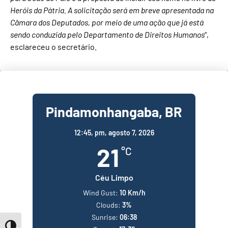
Heróis da Pátria. A solicitação será em breve apresentada na
Câmara dos Deputados, por meio de uma ação que já está
sendo conduzida pelo Departamento de Direitos Humanos
“,
esclareceu o secretário.
Pindamonhangaba, BR
12:45,
pm, agosto 7, 2026
21
°C
Céu Limpo
Wind Gust:
10 Km/h
Clouds:
3%
Sunrise:
06:38
Toggle High Contrast