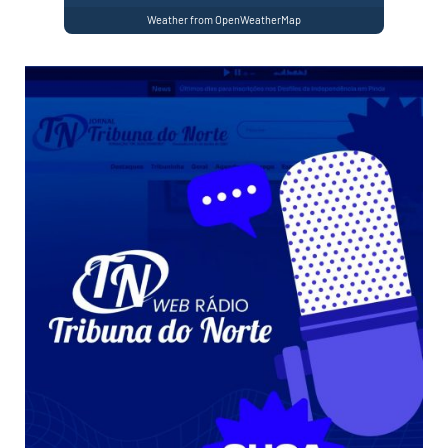
Weather from OpenWeatherMap