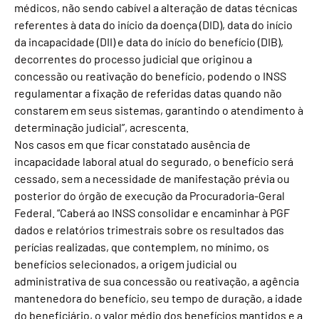
médicos, não sendo cabível a alteração de datas técnicas
referentes à data do início da doença (DID), data do início
da incapacidade (DII) e data do início do benefício (DIB),
decorrentes do processo judicial que originou a
concessão ou reativação do benefício, podendo o INSS
regulamentar a fixação de referidas datas quando não
constarem em seus sistemas, garantindo o atendimento à
determinação judicial”, acrescenta.
Nos casos em que ficar constatado ausência de
incapacidade laboral atual do segurado, o benefício será
cessado, sem a necessidade de manifestação prévia ou
posterior do órgão de execução da Procuradoria-Geral
Federal. “Caberá ao INSS consolidar e encaminhar à PGF
dados e relatórios trimestrais sobre os resultados das
perícias realizadas, que contemplem, no mínimo, os
benefícios selecionados, a origem judicial ou
administrativa de sua concessão ou reativação, a agência
mantenedora do benefício, seu tempo de duração, a idade
do beneficiário, o valor médio dos benefícios mantidos e a