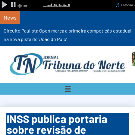
News
Circuito Paulista Open marca a primeira competição estadual
na nova pista do ‘João do Pulo’
INSS publica portaria
sobre revisão de