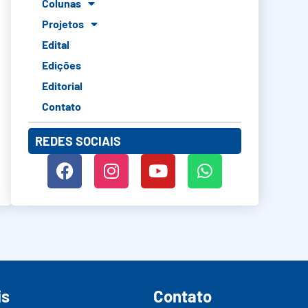
Colunas
Projetos
Edital
Edições
Editorial
Contato
REDES SOCIAIS
is
Contato