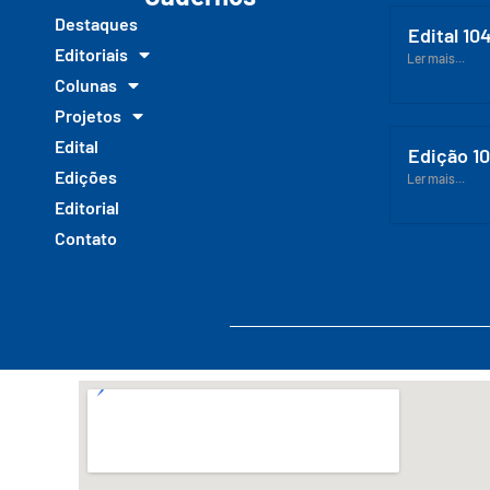
Destaques
Edital 10
Editoriais
Ler mais...
Colunas
Projetos
Edital
Edição 1
Edições
Ler mais...
Editorial
Contato