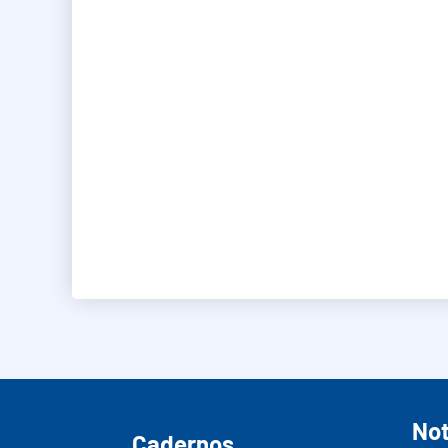
Not
Cadernos