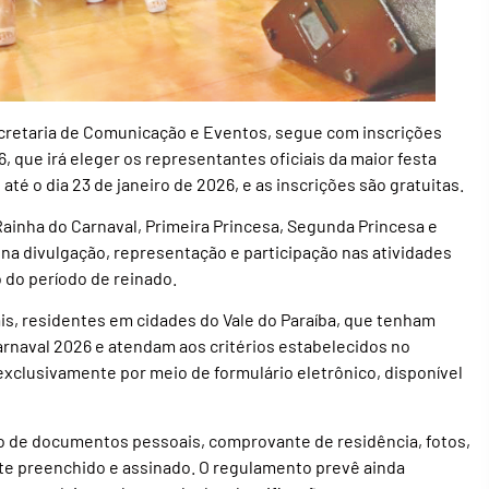
cretaria de Comunicação e Eventos, segue com inscrições
 que irá eleger os representantes oficiais da maior festa
até o dia 23 de janeiro de 2026, e as inscrições são gratuitas.
 Rainha do Carnaval, Primeira Princesa, Segunda Princesa e
a divulgação, representação e participação nas atividades
 do período de reinado.
s, residentes em cidades do Vale do Paraíba, que tenham
Carnaval 2026 e atendam aos critérios estabelecidos no
exclusivamente por meio de formulário eletrônico, disponível
o de documentos pessoais, comprovante de residência, fotos,
e preenchido e assinado. O regulamento prevê ainda