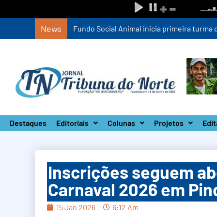
News
Fundo Social Animal inicia primeira turm
Destaques
Editoriais
Colunas
Projetos
Edit
Inscrições seguem ab
Carnaval 2026 em Pin
15 Jan 2026
6:12 Am