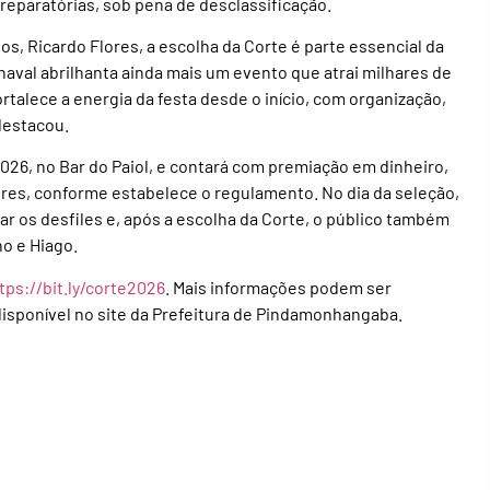
preparatórias, sob pena de desclassificação.
s, Ricardo Flores, a escolha da Corte é parte essencial da
naval abrilhanta ainda mais um evento que atrai milhares de
fortalece a energia da festa desde o início, com organização,
destacou.
2026, no Bar do Paiol, e contará com premiação em dinheiro,
dores, conforme estabelece o regulamento. No dia da seleção,
mar os desfiles e, após a escolha da Corte, o público também
o e Hiago.
tps://bit.ly/corte2026
. Mais informações podem ser
disponível no site da Prefeitura de Pindamonhangaba.