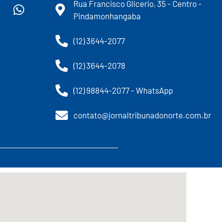
Rua Francisco Glicerio, 35 - Centro -
Pindamonhangaba
(12) 3644-2077
(12) 3644-2078
(12) 98844-2077 - WhatsApp
contato@jornaltribunadonorte.com.br