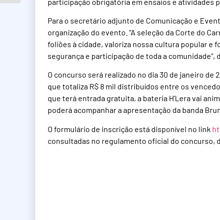
participação obrigatória em ensaios e atividades 
Para o secretário adjunto de Comunicação e Evento
organização do evento. “A seleção da Corte do Car
foliões à cidade, valoriza nossa cultura popular e 
segurança e participação de toda a comunidade”, 
O concurso será realizado no dia 30 de janeiro de 
que totaliza R$ 8 mil distribuídos entre os vence
que terá entrada gratuita, a bateria H’Lera vai ani
poderá acompanhar a apresentação da banda Brun
O formulário de inscrição está disponível no link
ht
consultadas no regulamento oficial do concurso, 