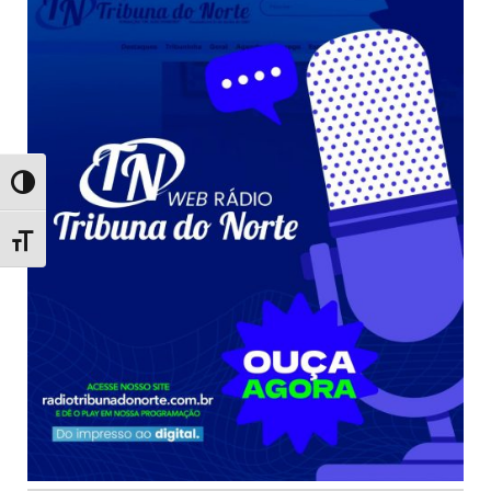
Toggle High Contrast
Toggle Font size