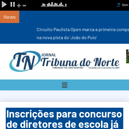
News
Circuito Paulista Open marca a primeira competição estadual
na nova pista do ‘João do Pulo’
Inscrições para concurso
de diretores de escola já