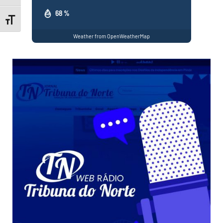
68 %
Toggle Font size
Weather from OpenWeatherMap