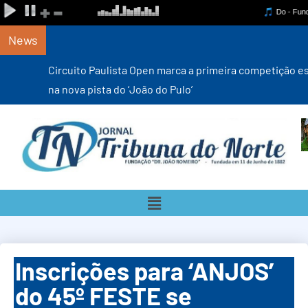
News
Circuito Paulista Open marca a primeira competição estadual
na nova pista do ‘João do Pulo’
Inscrições para ‘ANJOS’
do 45º FESTE se