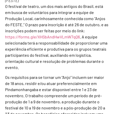
(FESTE)
O festival de teatro, um dos mais antigos do Brasil, está
em busca de voluntários para integrar a equipe de
Produção Local, carinhosamente conhecida como “Anjos
do FESTE.” O prazo para inscrição é até 26 de outubro, e as
inscrições podem ser feitas por meio do link:
https://forms.gle/XHSbAndHwVLmW7qQ6
. A equipe
selecionada terá a responsabilidade de proporcionar uma
experiência eficiente e produtiva para os grupos teatrais
participantes do festival, auxiliando em logística,
orientação cultural e resolução de problemas durante o
evento.
Os requisitos para se tornar um “Anjo” incluem ser maior
de 18 anos, residir e/ou atuar preferencialmente em
Pindamonhangaba e estar disponível entre 1 e 23 de
novembro. O trabalho compreende um período de pré-
produção de 1 a 9 de novembro, a produção durante o
festival de 10 a 19 de novembro e a pós-produção de 20 a
23 de novembro. Os benefícios oferecidos incluem uma