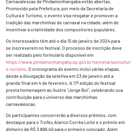
Carnavalescas de Pindamonhangaba estão abertas.
Promovido pela Prefeitura, por meio da Secretaria de
Cultura e Turismo, o evento visa resgatar e promover a
tradição das marchinhas de carnaval na cidade, além de
incentivar a criatividade dos compositores populares.
Os interessados têm até o dia 15 de janeiro de 2024 para
se inscreverem no festival. O processo de inscrição deve
ser realizado pelo formulário disponível em
https://www.pindamonhangaba.sp.gov.br/secretarias/cultur
e-turismo
. O cronograma do evento inclui várias etapas,
desde a divulgação da seletiva em 23 de janeiro até a
grande final em 4 de fevereiro. A 17ª edição do festival
presta homenagem ao ilustre “Jorge Boi”, celebrando sua
contribuição para o universo das marchinhas
carnavalescas.
Os participantes concorrerão a diversos prêmios, com
destaque para o Troféu Alarico Corrêa Leite e o prêmio em
dinheiro de R$ 3.899,40 para o primeiro colocado. Além