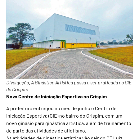
Divulgação. A Ginástica Artística passa a ser praticada no CIE
do Crispim
Novo Centro de Iniciação Esportiva no Crispim
A prefeitura entregou no mês de junho o Centro de
Iniciação Esportiva (CIE) no bairro do Crispim, com um
novo ginásio para ginástica artística, além de treinamento
de parte das atividades de atletismo.
As atividades de ginástica artística vão sair do CT Luiz