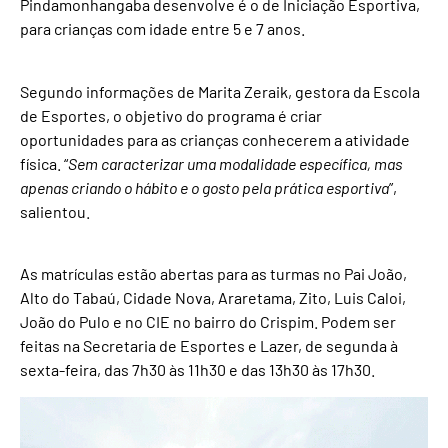
Pindamonhangaba desenvolve é o de Iniciação Esportiva,
para crianças com idade entre 5 e 7 anos.
Segundo informações de Marita Zeraik, gestora da Escola
de Esportes, o objetivo do programa é criar
oportunidades para as crianças conhecerem a atividade
física. “
Sem caracterizar uma modalidade específica, mas
apenas criando o hábito e o gosto pela prática esportiva
”,
salientou.
As matrículas estão abertas para as turmas no Pai João,
Alto do Tabaú, Cidade Nova, Araretama, Zito, Luis Caloi,
João do Pulo e no CIE no bairro do Crispim. Podem ser
feitas na Secretaria de Esportes e Lazer, de segunda à
sexta-feira, das 7h30 às 11h30 e das 13h30 às 17h30.