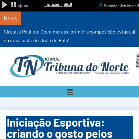
News
Circuito Paulista Open marca a primeira competição estadual
na nova pista do ‘João do Pulo’
Iniciação Esportiva:
criando o gosto pelos