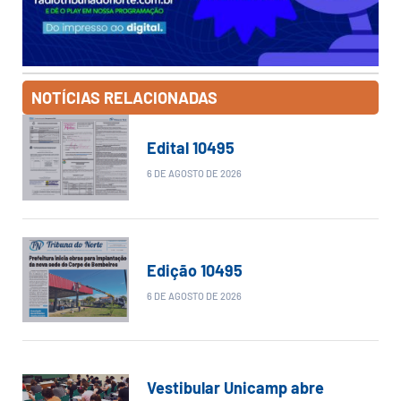
NOTÍCIAS RELACIONADAS
Edital 10495
6 DE AGOSTO DE 2026
Edição 10495
6 DE AGOSTO DE 2026
Vestibular Unicamp abre