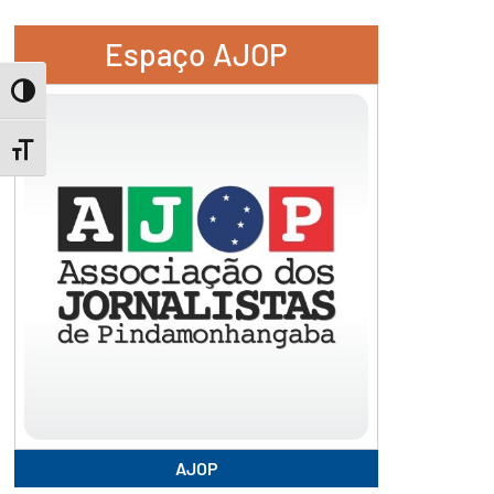
Espaço AJOP
Toggle High Contrast
Toggle Font size
AJOP