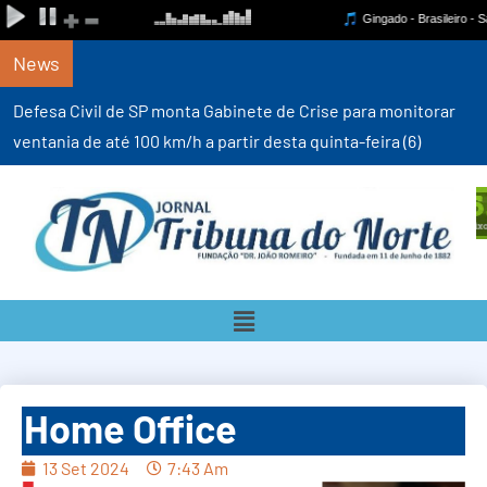
News
Defesa Civil de SP monta Gabinete de Crise para monitorar
ventania de até 100 km/h a partir desta quinta-feira (6)
Home Office
13 Set 2024
7:43 Am