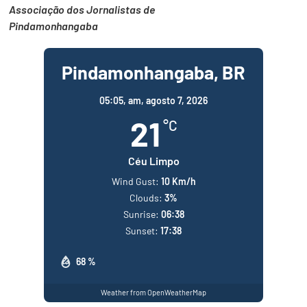
Associação dos Jornalistas de
Pindamonhangaba
Pindamonhangaba, BR
05:05,
am, agosto 7, 2026
21
°C
Céu Limpo
Wind Gust:
10 Km/h
Clouds:
3%
Sunrise:
06:38
Sunset:
17:38
68 %
Weather from OpenWeatherMap