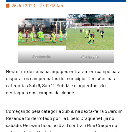
26 Jul 2023
12:13 Am
Divulgação.
Divulgação.
Neste fim de semana, equipes entraram em campo para
disputar os campeonatos do município. Decisões nas
categorias Sub 9, Sub 11, Sub 13 e cinquentão são
destaques nos campos da cidade.
Começando pela categoria Sub 9, na sexta-feira o Jardim
Rezende foi derrotado por 1 a 0 pelo Craquenet, já no
sábado, Gerezim ficou no 0 a 0 contra o Mini Craque no