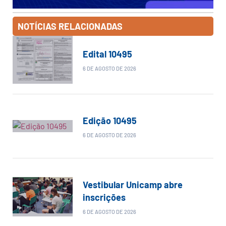
NOTÍCIAS RELACIONADAS
Edital 10495
6 DE AGOSTO DE 2026
Edição 10495
6 DE AGOSTO DE 2026
Vestibular Unicamp abre
inscrições
6 DE AGOSTO DE 2026