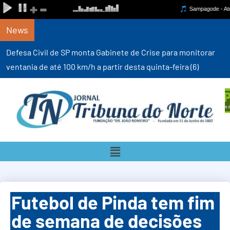
News
Defesa Civil de SP monta Gabinete de Crise para monitorar
ventania de até 100 km/h a partir desta quinta-feira (6)
Futebol de Pinda tem fim
de semana de decisões