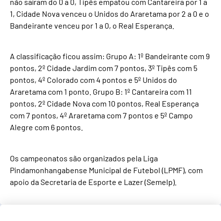
não saíram do 0 a 0, Tipês empatou com Cantareira por 1 a
1, Cidade Nova venceu o Unidos do Araretama por 2 a 0 e o
Bandeirante venceu por 1 a 0, o Real Esperança.
A classificação ficou assim: Grupo A: 1º Bandeirante com 9
pontos, 2º Cidade Jardim com 7 pontos, 3º Tipês com 5
pontos, 4º Colorado com 4 pontos e 5º Unidos do
Araretama com 1 ponto. Grupo B: 1º Cantareira com 11
pontos, 2º Cidade Nova com 10 pontos, Real Esperança
com 7 pontos, 4º Araretama com 7 pontos e 5º Campo
Alegre com 6 pontos.
Os campeonatos são organizados pela Liga
Pindamonhangabense Municipal de Futebol (LPMF), com
apoio da Secretaria de Esporte e Lazer (Semelp).