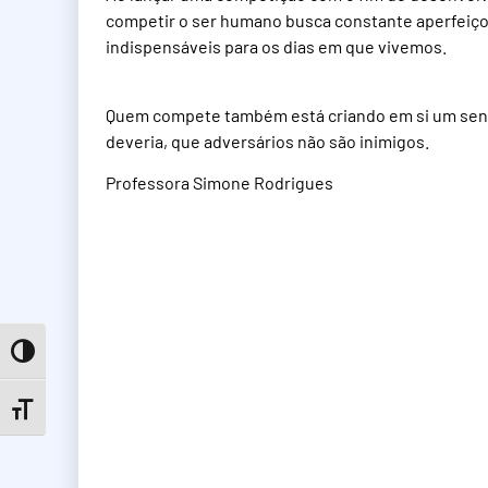
competir o ser humano busca constante aperfeiçoa
indispensáveis para os dias em que vivemos.
Quem compete também está criando em si um senso
deveria, que adversários não são inimigos.
Professora Simone Rodrigues
Toggle High Contrast
Toggle Font size