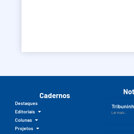
Not
Cadernos
Destaques
Tribuninh
Editoriais
Ler mais...
Colunas
Projetos