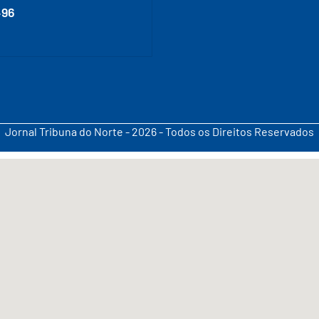
496
Jornal Tribuna do Norte - 2026 - Todos os Direitos Reservados