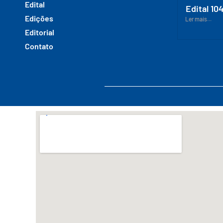
Edital
Edital 10
Edições
Ler mais...
Editorial
Contato