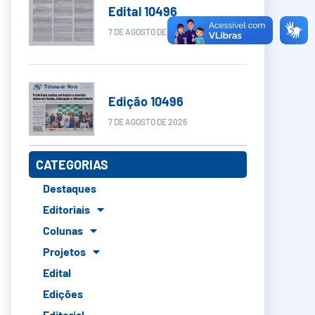
Edital 10496
7 DE AGOSTO DE 2026
Edição 10496
7 DE AGOSTO DE 2026
CATEGORIAS
Destaques
Editoriais
Colunas
Projetos
Edital
Edições
Editorial