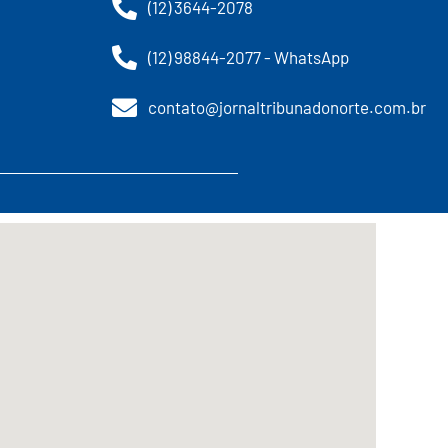
(12) 3644-2078
(12) 98844-2077 - WhatsApp
contato@jornaltribunadonorte.com.br