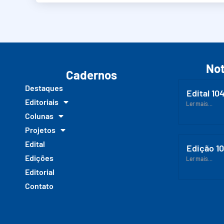
Not
Cadernos
Destaques
Edital 10
Editoriais
Ler mais...
Colunas
Projetos
Edital
Edição 1
Edições
Ler mais...
Editorial
Contato