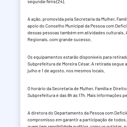
segunda-feira (24).
A ação, promovida pela Secretaria da Mulher, Famí
apoio do Conselho Municipal da Pessoa com Defici
dessas pessoas também em atividades culturais. A p
Regionais, com grande sucesso.
Os equipamentos estarão disponíveis para retirada
Subprefeitura de Moreira César. A retirada segue at
julho e 1 de agosto, nos mesmos locais.
O horário da Secretaria de Mulher, Família e Direit
Subprefeitura é das 8h às 17h. Mais informações p
A diretora do Departamento da Pessoa com Deficiênc
compromisso em garantir a participação de todos, 
quem tem sensibilidade auditiva, como os autistas, 