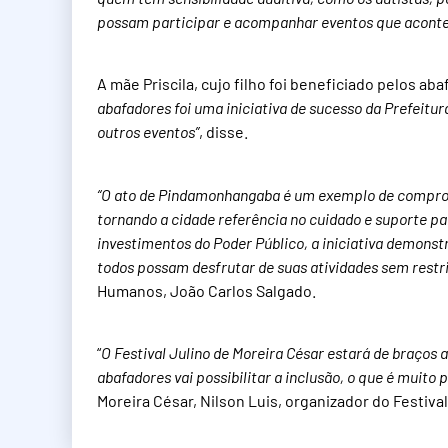
possam participar e acompanhar eventos que aconte
A mãe Priscila, cujo filho foi beneficiado pelos aba
abafadores foi uma iniciativa de sucesso da Prefeitu
outros eventos”
, disse.
“O ato de Pindamonhangaba é um exemplo de compromi
tornando a cidade referência no cuidado e suporte p
investimentos do Poder Público, a iniciativa demonstr
todos possam desfrutar de suas atividades sem restr
Humanos, João Carlos Salgado.
“
O Festival Julino de Moreira César estará de braços a
abafadores vai possibilitar a inclusão, o que é muito 
Moreira César, Nilson Luis, organizador do Festival