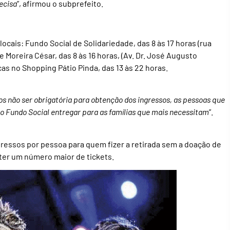
ecisa
”, afirmou o subprefeito.
ocais: Fundo Social de Solidariedade, das 8 às 17 horas (rua
 Moreira César, das 8 às 16 horas, (Av. Dr. José Augusto
cas no Shopping Pátio Pinda, das 13 às 22 horas.
s não ser obrigatória para obtenção dos ingressos, as pessoas que
 o Fundo Social entregar para as famílias que mais necessitam
”.
ngressos por pessoa para quem fizer a retirada sem a doação de
ter um número maior de tickets.