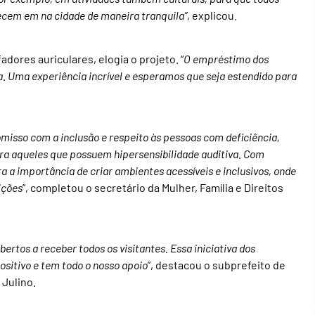
cem em na cidade de maneira tranquila”
, explicou.
fadores auriculares, elogia o projeto. “
O empréstimo dos
ra. Uma experiência incrível e esperamos que seja estendido para
sso com a inclusão e respeito às pessoas com deficiência,
ara aqueles que possuem hipersensibilidade auditiva. Com
a a importância de criar ambientes acessíveis e inclusivos, onde
ições
”, completou o secretário da Mulher, Família e Direitos
bertos a receber todos os visitantes. Essa iniciativa dos
positivo e tem todo o nosso apoio
”, destacou o subprefeito de
 Julino.