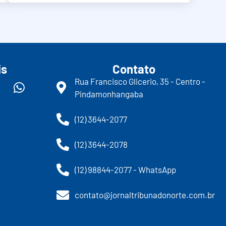
is
Contato
Rua Francisco Glicerio, 35 - Centro -
Pindamonhangaba
(12) 3644-2077
(12) 3644-2078
(12) 98844-2077 - WhatsApp
contato@jornaltribunadonorte.com.br