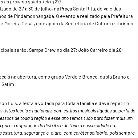
 na próxima quinta-feira (27)
izado de 27 a 30 de julho, na Praça Santa Rita, do Vale das
nos de Pindamonhangaba. O evento é realizado pela Prefeitura
 Moreira César, com apoio da Secretaria de Cultura e Turismo
ncipais serão: Sampa Crew no dia 27; João Carreiro dia 28;
locais na abertura, como grupo Verde e Branco, dupla Bruno e
 Satim.
n Luís, a festa é voltada para toda a família e deve repetir o
istas locais e nacionais, com estilos musicais ligados ao perfil da
 pessoas de toda a região e esse ano temos tudo para fazer mais um
para a população do distrito e de toda a nossa cidade em
estrutura, segurança e, claro, com caráter solidário, pois sempre