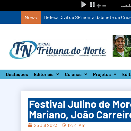
News
Defesa Civil de SP monta Gabinete de Crise 
Destaques
Editoriais
Colunas
Projetos
Edit
Festival Julino de Mo
Mariano, João Carrei
25 Jul 2023
12:21 Am