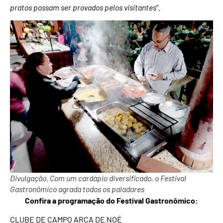
pratos possam ser provados pelos visitantes
”.
Divulgação. Com um cardápio diversificado, o Festival
Gastronômico agrada todos os paladares
Confira a programação do Festival Gastronômico:
CLUBE DE CAMPO ARCA DE NOÉ