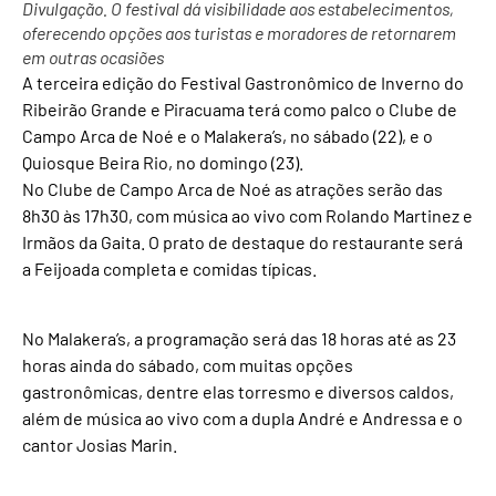
Divulgação. O festival dá visibilidade aos estabelecimentos,
oferecendo opções aos turistas e moradores de retornarem
em outras ocasiões
A terceira edição do Festival Gastronômico de Inverno do
Ribeirão Grande e Piracuama terá como palco o Clube de
Campo Arca de Noé e o Malakera’s, no sábado (22), e o
Quiosque Beira Rio, no domingo (23).
No Clube de Campo Arca de Noé as atrações serão das
8h30 às 17h30, com música ao vivo com Rolando Martinez e
Irmãos da Gaita. O prato de destaque do restaurante será
a Feijoada completa e comidas típicas.
No Malakera’s, a programação será das 18 horas até as 23
horas ainda do sábado, com muitas opções
gastronômicas, dentre elas torresmo e diversos caldos,
além de música ao vivo com a dupla André e Andressa e o
cantor Josias Marin.