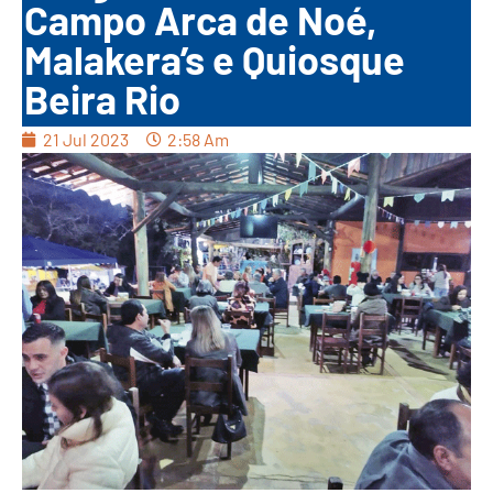
Campo Arca de Noé,
Malakera’s e Quiosque
Beira Rio
21 Jul 2023
2:58 Am