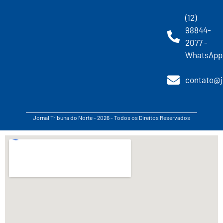
(12)
98844-
2077 -
WhatsApp
contato@j
Jornal Tribuna do Norte - 2026 - Todos os Direitos Reservados