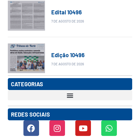
Edital 10496
7 DE AGOSTO DE 2026
Edição 10496
7 DE AGOSTO DE 2026
CATEGORIAS
REDES SOCIAIS