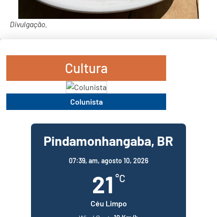
Divulgação.
Cultura
Colunista
Pindamonhangaba, BR
07:39,
am, agosto 10, 2026
21
°C
Céu Limpo