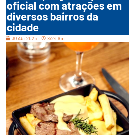
oficial com atrações em
diversos bairros da
cidade
30 Abr 2025
8:24 Am