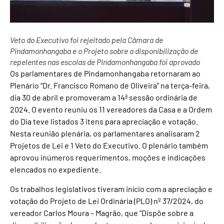
Veto do Executivo foi rejeitado pela Câmara de
Pindamonhangaba e o Projeto sobre a disponibilização de
repelentes nas escolas de Pindamonhangaba foi aprovado
Os parlamentares de Pindamonhangaba retornaram ao
Plenário “Dr. Francisco Romano de Oliveira” na terça-feira,
dia 30 de abril e promoveram a 14ª sessão ordinária de
2024. O evento reuniu os 11 vereadores da Casa e a Ordem
do Dia teve listados 3 itens para apreciação e votação.
Nesta reunião plenária, os parlamentares analisaram 2
Projetos de Lei e 1 Veto do Executivo. O plenário também
aprovou inúmeros requerimentos, moções e indicações
elencados no expediente.
Os trabalhos legislativos tiveram início com a apreciação e
votação do Projeto de Lei Ordinária (PLO) nº 37/2024, do
vereador Carlos Moura – Magrão, que “Dispõe sobre a