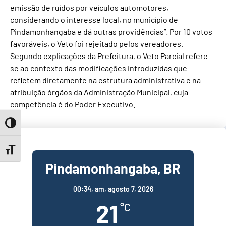
emissão de ruídos por veículos automotores,
considerando o interesse local, no município de
Pindamonhangaba e dá outras providências”. Por 10 votos
favoráveis, o Veto foi rejeitado pelos vereadores.
Segundo explicações da Prefeitura, o Veto Parcial refere-
se ao contexto das modificações introduzidas que
refletem diretamente na estrutura administrativa e na
atribuição órgãos da Administração Municipal, cuja
competência é do Poder Executivo.
Toggle High Contrast
Toggle Font size
Pindamonhangaba, BR
00:34,
am, agosto 7, 2026
21
°C