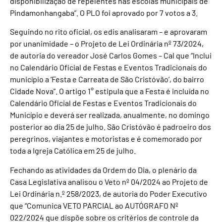
disponibilização de repelentes nas escolas municipais de
Pindamonhangaba”. O PLO foi aprovado por 7 votos a 3.
Seguindo no rito oficial, os edis analisaram – e aprovaram
por unanimidade – o Projeto de Lei Ordinária nº 73/2024,
de autoria do vereador José Carlos Gomes – Cal que “Inclui
no Calendário Oficial de Festas e Eventos Tradicionais do
município a ‘Festa e Carreata de São Cristóvão’, do bairro
Cidade Nova”. O artigo 1° estipula que a Festa é incluída no
Calendário Oficial de Festas e Eventos Tradicionais do
Município e deverá ser realizada, anualmente, no domingo
posterior ao dia 25 de julho. São Cristóvão é padroeiro dos
peregrinos, viajantes e motoristas e é comemorado por
toda a Igreja Católica em 25 de julho.
Fechando as atividades da Ordem do Dia, o plenário da
Casa Legislativa analisou o Veto nº 04/2024 ao Projeto de
Lei Ordinária n.º 258/2023, de autoria do Poder Executivo
que “Comunica VETO PARCIAL ao AUTÓGRAFO Nº
022/2024 que dispõe sobre os critérios de controle da