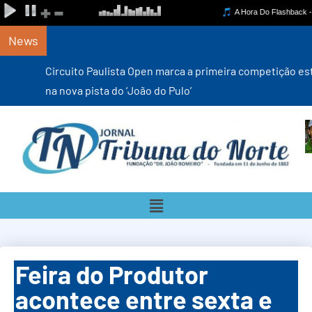
News
Circuito Paulista Open marca a primeira competição estadual
na nova pista do ‘João do Pulo’
Feira do Produtor
acontece entre sexta e