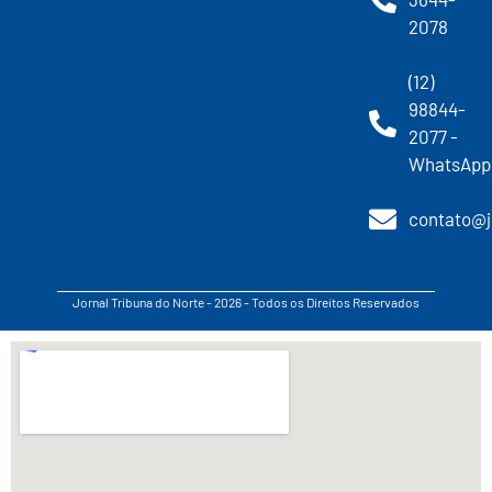
2078
(12)
98844-
2077 -
WhatsApp
contato@j
Jornal Tribuna do Norte - 2026 - Todos os Direitos Reservados