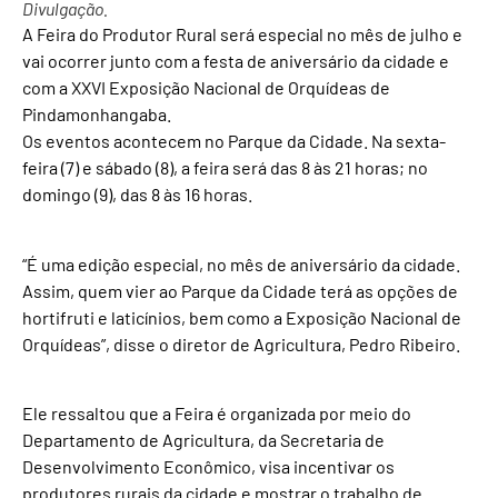
Divulgação.
A Feira do Produtor Rural será especial no mês de julho e
vai ocorrer junto com a festa de aniversário da cidade e
com a XXVI Exposição Nacional de Orquídeas de
Pindamonhangaba.
Os eventos acontecem no Parque da Cidade. Na sexta-
feira (7) e sábado (8), a feira será das 8 às 21 horas; no
domingo (9), das 8 às 16 horas.
“É uma edição especial, no mês de aniversário da cidade.
Assim, quem vier ao Parque da Cidade terá as opções de
hortifruti e laticínios, bem como a Exposição Nacional de
Orquídeas”, disse o diretor de Agricultura, Pedro Ribeiro.
Ele ressaltou que a Feira é organizada por meio do
Departamento de Agricultura, da Secretaria de
Desenvolvimento Econômico, visa incentivar os
produtores rurais da cidade e mostrar o trabalho de