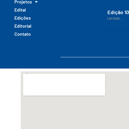
Projetos
Edital
Edição 1
Edições
Ler mais...
Editorial
Contato