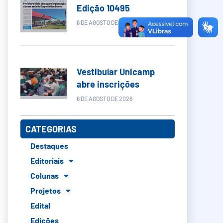
Edição 10495
6 DE AGOSTO DE 2026
Vestibular Unicamp
abre inscrições
6 DE AGOSTO DE 2026
CATEGORIAS
Destaques
Editoriais
Colunas
Projetos
Edital
Edições