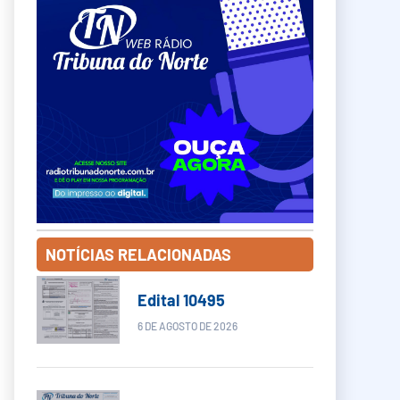
NOTÍCIAS RELACIONADAS
Edital 10495
6 DE AGOSTO DE 2026