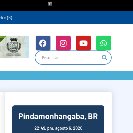
ra (6)
Pindamonhangaba, BR
22:49,
pm, agosto 6, 2026