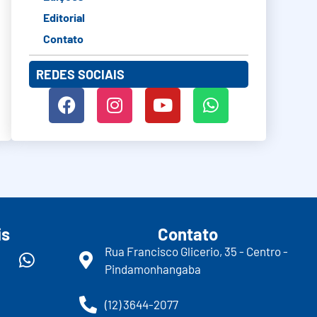
Editorial
Contato
REDES SOCIAIS
is
Contato
Rua Francisco Glicerio, 35 - Centro -
Pindamonhangaba
(12) 3644-2077