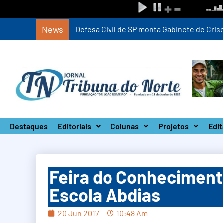
News
Defesa Civil de SP monta Gabinete de Crise 
Destaques
Editoriais
Colunas
Projetos
Edit
Feira do Conheciment
Escola Abdias
20 Jun 2017
10:48 Am