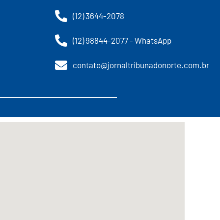
(12) 3644-2078
(12) 98844-2077 - WhatsApp
contato@jornaltribunadonorte.com.br